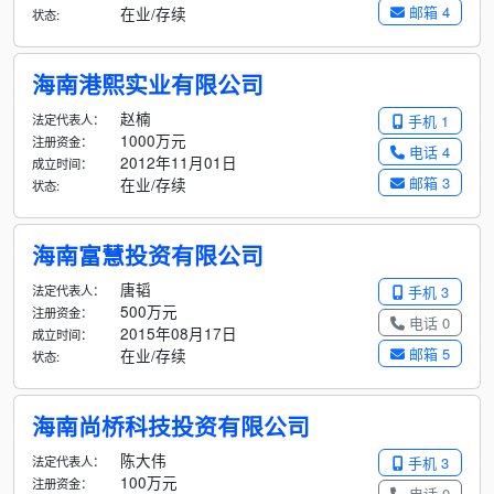
邮箱 4
在业/存续
状态:
海南港熙实业有限公司
赵楠
法定代表人：
手机 1
1000万元
注册资金：
电话 4
2012年11月01日
成立时间：
邮箱 3
在业/存续
状态:
海南富慧投资有限公司
唐韬
法定代表人：
手机 3
500万元
注册资金：
电话 0
2015年08月17日
成立时间：
邮箱 5
在业/存续
状态:
海南尚桥科技投资有限公司
陈大伟
法定代表人：
手机 3
100万元
注册资金：
电话 0