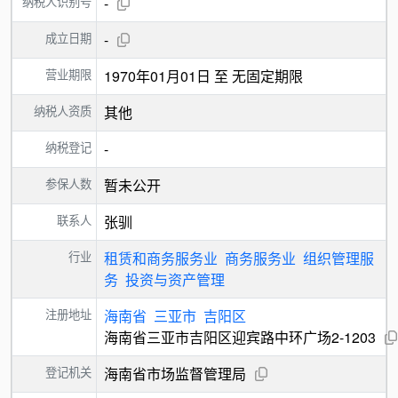
纳税人识别号
-
成立日期
-
营业期限
1970年01月01日 至 无固定期限
纳税人资质
其他
纳税登记
-
参保人数
暂未公开
联系人
张驯
行业
租赁和商务服务业
商务服务业
组织管理服
务
投资与资产管理
注册地址
海南省
三亚市
吉阳区
海南省三亚市吉阳区迎宾路中环广场2-1203
登记机关
海南省市场监督管理局