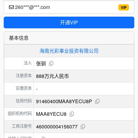
260***@***.com
VIP
开通VIP
基本信息
海南光彩事业投资有限公司
法人
张驯
注册资本
888万元人民币
实缴资本
-
信用代码
91460400MAA8YECU8P
组织机构代码
MAA8YECU8
工商注册号
460000004156077