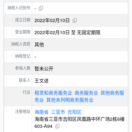
纳税人识别号
-
成立日期
2022年02月10日
营业期限
2022年02月10日 至 无固定期限
纳税人资质
其他
纳税登记
-
参保人数
暂未公开
联系人
王文进
行业
租赁和商务服务业
商务服务业
其他商务服
务业
其他未列明商务服务业
注册地址
海南省
三亚市
吉阳区
海南省三亚市吉阳区凤凰路中环广场2栋6楼
603-A94