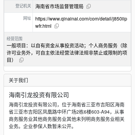
登记机关
海南省市场监督管理局
网址
https://www.qinainai.com/com/detail/j850iip
wfr.html
经营范围
一般项目：以自有资金从事投资活动；个人商务服务（除
许可业务外，可自主依法经营法律法规非禁止或限制的项
目）
关于我们
海南引龙投资有限公司
海南引龙投资有限公司，位于海南省三亚市吉阳区海南
省三亚市吉阳区凤凰路中环广场2栋6楼603-A94，从事
商务服务业其他商务服务业其他未列明商务服务业相关
业务。企业参保人数暂未公开。