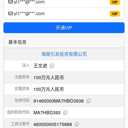
yl1***@***.com
VIP
yl1***@***.com
VIP
开通VIP
基本信息
海南引龙投资有限公司
法人
王文进
注册资本
100万元人民币
实缴资本
100万元人民币
信用代码
91460000MA7HBD3938
组织机构代码
MA7HBD393
工商注册号
460000005175888