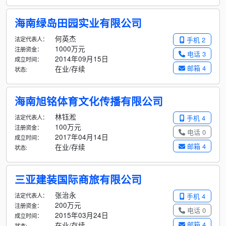
海南绿岛田园实业有限公司
何英杰
法定代表人：
手机 2
1000万元
注册资金：
电话 3
2014年09月15日
成立时间：
邮箱 4
在业/存续
状态:
海南旭铭体育文化传播有限公司
林钰淞
法定代表人：
手机 4
100万元
注册资金：
电话 0
2017年04月14日
成立时间：
邮箱 4
在业/存续
状态:
三亚建装国际商旅有限公司
张治永
法定代表人：
手机 4
200万元
注册资金：
电话 0
2015年03月24日
成立时间：
邮箱 4
在业/存续
状态: