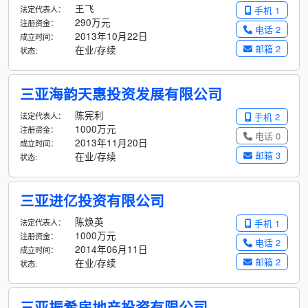
王飞
法定代表人：
手机 1
290万元
注册资金：
电话 2
2013年10月22日
成立时间：
邮箱 2
在业/存续
状态:
三亚海韵天惠投资发展有限公司
陈宪利
法定代表人：
手机 2
1000万元
注册资金：
电话 0
2013年11月20日
成立时间：
邮箱 3
在业/存续
状态:
三亚进亿投资有限公司
陈焕英
法定代表人：
手机 1
1000万元
注册资金：
电话 2
2014年06月11日
成立时间：
邮箱 2
在业/存续
状态:
三亚振希房地产投资有限公司