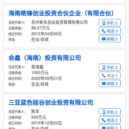
海南皓锋创业投资合伙企业（有限合伙）
苏州新东创业投资管理有限公司
法定代表人：
手机 2
88.27万元
注册资金：
电话 2
2012年04月06日
成立时间：
邮箱 2
在业/存续
状态:
会鑫（海南）投资有限公司
郭海鑫
法定代表人：
手机 3
1000万元
注册资金：
电话 0
2020年09月21日
成立时间：
邮箱 3
在业/存续
状态:
三亚蓝色硅谷创业投资有限公司
陈军
法定代表人：
手机 2
500万元
注册资金：
电话 2
2015年12月22日
成立时间：
邮箱 2
在业/存续
状态: