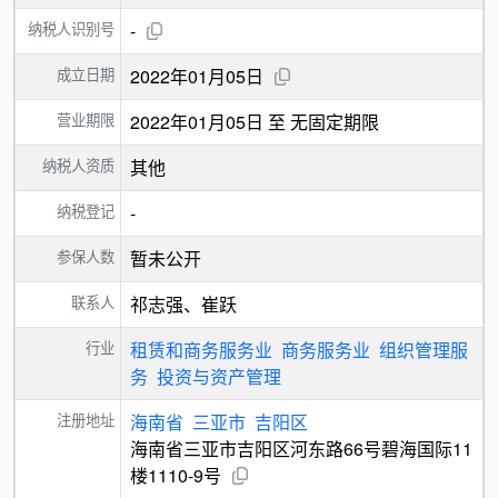
纳税人识别号
-
成立日期
2022年01月05日
营业期限
2022年01月05日 至 无固定期限
纳税人资质
其他
纳税登记
-
参保人数
暂未公开
联系人
祁志强、崔跃
行业
租赁和商务服务业
商务服务业
组织管理服
务
投资与资产管理
注册地址
海南省
三亚市
吉阳区
海南省三亚市吉阳区河东路66号碧海国际11
楼1110-9号