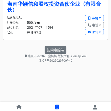
海南华颖信和股权投资合伙企业（有限合
伙）
法定代表人：
手机 2
500万元
注册资金：
电话 0
2021年07月15日
成立时间：
邮箱 3
在业/存续
状态:
访问电脑端
北京市
© 2025 企奶奶 版权所有
sitemap.xml
津ICP备2025029700号-2