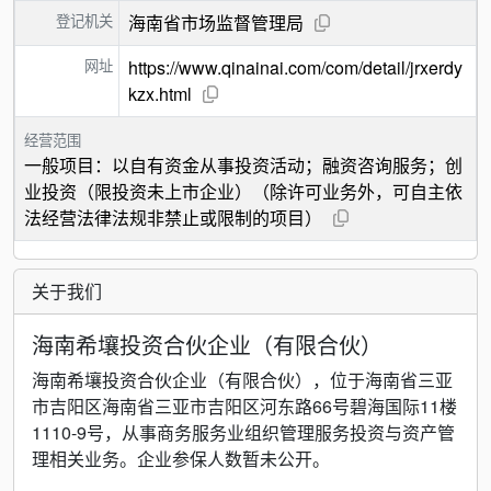
登记机关
海南省市场监督管理局
网址
https://www.qinainai.com/com/detail/jrxerdy
kzx.html
经营范围
一般项目：以自有资金从事投资活动；融资咨询服务；创
业投资（限投资未上市企业）（除许可业务外，可自主依
法经营法律法规非禁止或限制的项目）
关于我们
海南希壤投资合伙企业（有限合伙）
海南希壤投资合伙企业（有限合伙），位于海南省三亚
市吉阳区海南省三亚市吉阳区河东路66号碧海国际11楼
1110-9号，从事商务服务业组织管理服务投资与资产管
理相关业务。企业参保人数暂未公开。