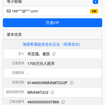
电子邮箱
1
189***@***.com
VIP
开通VIP
基本信息
海南希壤投资合伙企业（有限合伙）
法人
祁志强、崔跃
注册资本
1700万元人民币
实缴资本
-
信用代码
91469030MAA98TJU2F
组织机构代码
MAA98TJU2
工商注册号
460000005037889