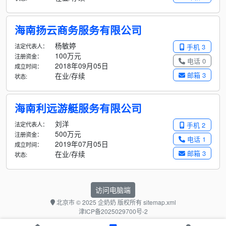
海南扬云商务服务有限公司
杨敏婷
法定代表人：
手机 3
100万元
注册资金：
电话 0
2018年09月05日
成立时间：
邮箱 3
在业/存续
状态:
海南利远游艇服务有限公司
刘洋
法定代表人：
手机 2
500万元
注册资金：
电话 1
2019年07月05日
成立时间：
邮箱 3
在业/存续
状态:
访问电脑端
北京市
© 2025 企奶奶 版权所有
sitemap.xml
津ICP备2025029700号-2