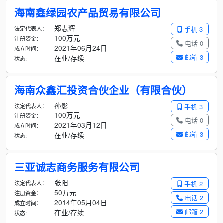
海南鑫绿园农产品贸易有限公司
郑志辉
法定代表人：
手机 3
100万元
注册资金：
电话 0
2021年06月24日
成立时间：
邮箱 3
在业/存续
状态:
海南众鑫汇投资合伙企业（有限合伙）
孙影
法定代表人：
手机 3
100万元
注册资金：
电话 0
2021年03月12日
成立时间：
邮箱 3
在业/存续
状态:
三亚诚志商务服务有限公司
张阳
法定代表人：
手机 2
50万元
注册资金：
电话 2
2014年05月04日
成立时间：
邮箱 2
在业/存续
状态: