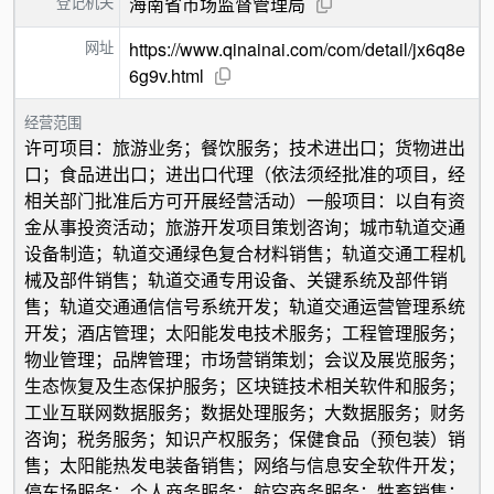
登记机关
海南省市场监督管理局
网址
https://www.qinainai.com/com/detail/jx6q8e
6g9v.html
经营范围
许可项目：旅游业务；餐饮服务；技术进出口；货物进出
口；食品进出口；进出口代理（依法须经批准的项目，经
相关部门批准后方可开展经营活动）一般项目：以自有资
金从事投资活动；旅游开发项目策划咨询；城市轨道交通
设备制造；轨道交通绿色复合材料销售；轨道交通工程机
械及部件销售；轨道交通专用设备、关键系统及部件销
售；轨道交通通信信号系统开发；轨道交通运营管理系统
开发；酒店管理；太阳能发电技术服务；工程管理服务；
物业管理；品牌管理；市场营销策划；会议及展览服务；
生态恢复及生态保护服务；区块链技术相关软件和服务；
工业互联网数据服务；数据处理服务；大数据服务；财务
咨询；税务服务；知识产权服务；保健食品（预包装）销
售；太阳能热发电装备销售；网络与信息安全软件开发；
停车场服务；个人商务服务；航空商务服务；牲畜销售；