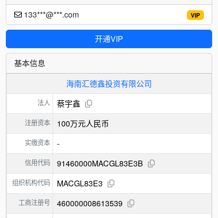
133***@***.com
VIP
开通VIP
基本信息
海南汇德鑫投资有限公司
法人
蔡宇鑫
注册资本
100万元人民币
实缴资本
-
信用代码
91460000MACGL83E3B
组织机构代码
MACGL83E3
工商注册号
460000008613539