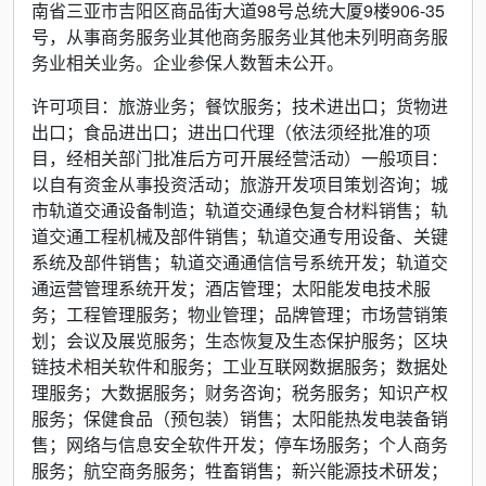
南省三亚市吉阳区商品街大道98号总统大厦9楼906-35
号，从事商务服务业其他商务服务业其他未列明商务服
务业相关业务。企业参保人数暂未公开。
许可项目：旅游业务；餐饮服务；技术进出口；货物进
出口；食品进出口；进出口代理（依法须经批准的项
目，经相关部门批准后方可开展经营活动）一般项目：
以自有资金从事投资活动；旅游开发项目策划咨询；城
市轨道交通设备制造；轨道交通绿色复合材料销售；轨
道交通工程机械及部件销售；轨道交通专用设备、关键
系统及部件销售；轨道交通通信信号系统开发；轨道交
通运营管理系统开发；酒店管理；太阳能发电技术服
务；工程管理服务；物业管理；品牌管理；市场营销策
划；会议及展览服务；生态恢复及生态保护服务；区块
链技术相关软件和服务；工业互联网数据服务；数据处
理服务；大数据服务；财务咨询；税务服务；知识产权
服务；保健食品（预包装）销售；太阳能热发电装备销
售；网络与信息安全软件开发；停车场服务；个人商务
服务；航空商务服务；牲畜销售；新兴能源技术研发；