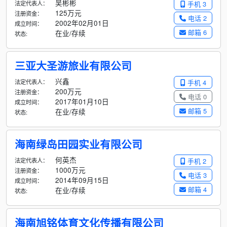
吴彬彬
法定代表人：
手机 3
125万元
注册资金：
电话 2
2002年02月01日
成立时间：
邮箱 6
在业/存续
状态:
三亚大圣游旅业有限公司
兴鑫
法定代表人：
手机 4
200万元
注册资金：
电话 0
2017年01月10日
成立时间：
邮箱 5
在业/存续
状态:
海南绿岛田园实业有限公司
何英杰
法定代表人：
手机 2
1000万元
注册资金：
电话 3
2014年09月15日
成立时间：
邮箱 4
在业/存续
状态:
海南旭铭体育文化传播有限公司