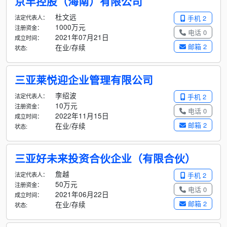
京丰控股（海南）有限公司
杜文远
法定代表人：
手机 2
1000万元
注册资金：
电话 0
2021年07月21日
成立时间：
邮箱 2
在业/存续
状态:
三亚莱悦迎企业管理有限公司
李绍波
法定代表人：
手机 2
10万元
注册资金：
电话 0
2022年11月15日
成立时间：
邮箱 2
在业/存续
状态:
三亚好未来投资合伙企业（有限合伙）
詹越
法定代表人：
手机 2
50万元
注册资金：
电话 0
2021年06月22日
成立时间：
邮箱 2
在业/存续
状态: