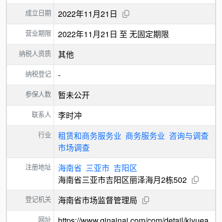
成立日期
2022年11月21日
营业期限
2022年11月21日 至 无固定期限
纳税人资质
其他
纳税登记
-
参保人数
暂未公开
联系人
李时冲
行业
租赁和商务服务业
商务服务业
咨询与调查
市场调查
注册地址
海南省
三亚市
吉阳区
海南省三亚市吉阳区丽泽海月2栋502
登记机关
海南省市场监督管理局
网址
https://www.qinainai.com/com/detail/kiyuea