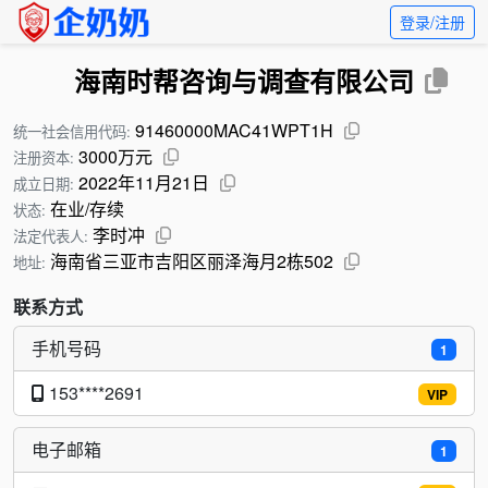
登录/注册
海南时帮咨询与调查有限公司
91460000MAC41WPT1H
统一社会信用代码:
3000万元
注册资本:
2022年11月21日
成立日期:
在业/存续
状态:
李时冲
法定代表人:
海南省三亚市吉阳区丽泽海月2栋502
地址:
联系方式
手机号码
1
153****2691
VIP
电子邮箱
1