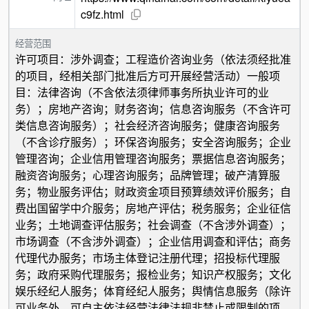
c9fz.html
经营范围
许可项目：涉外调查；工程造价咨询业务（依法须经批准
的项目，经相关部门批准后方可开展经营活动）一般项
目：法律咨询（不含依法须律师事务所执业许可的业
务）；房地产咨询；财务咨询；信息咨询服务（不含许可
类信息咨询服务）；社会经济咨询服务；健康咨询服务
（不含诊疗服务）；环保咨询服务；安全咨询服务；企业
管理咨询；企业信用管理咨询服务；票据信息咨询服务；
融资咨询服务；心理咨询服务；品牌管理；破产清算服
务；物业服务评估；财政资金项目预算绩效评价服务；自
费出国留学中介服务；房地产评估；税务服务；企业征信
业务；土地调查评估服务；社会调查（不含涉外调查）；
市场调查（不含涉外调查）；企业信用调查和评估；商务
代理代办服务；市场主体登记注册代理；招投标代理服
务；政府采购代理服务；报检业务；知识产权服务；文化
娱乐经纪人服务；体育经纪人服务；舆情信息服务（除许
可业务外，可自主依法经营法律法规非禁止或限制的项