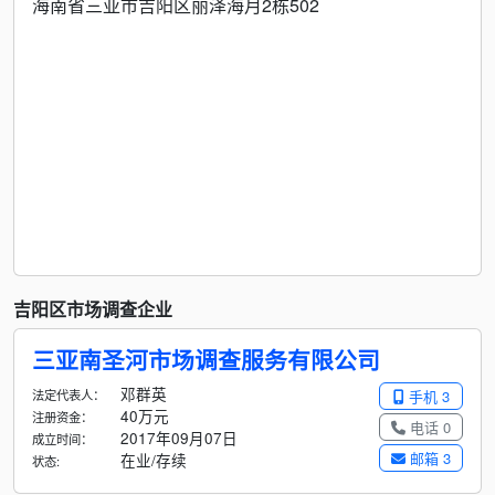
海南省三亚市吉阳区丽泽海月2栋502
吉阳区市场调查企业
三亚南圣河市场调查服务有限公司
邓群英
法定代表人：
手机 3
40万元
注册资金：
电话 0
2017年09月07日
成立时间：
邮箱 3
在业/存续
状态: