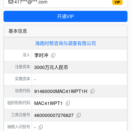
417***@***.com
VIP
开通VIP
基本信息
海南时帮咨询与调查有限公司
法人
李时冲
注册资本
3000万元人民币
实缴资本
-
信用代码
91460000MAC41WPT1H
组织机构代码
MAC41WPT1
工商注册号
460000007276627
纳税人识别号
-