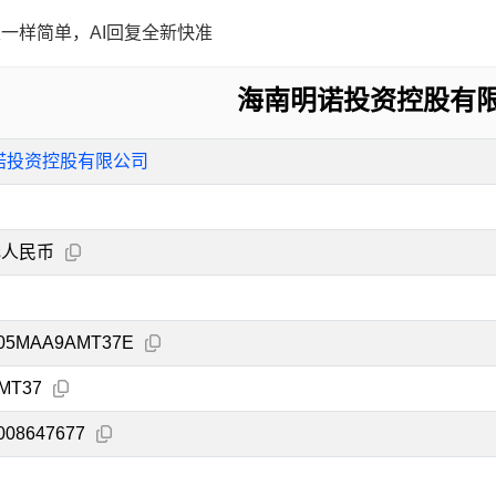
一样简单，AI回复全新快准
海南明诺投资控股有
诺投资控股有限公司
元人民币
105MAA9AMT37E
MT37
008647677