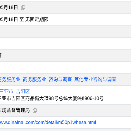
05月18日
年05月18日 至 无固定期限
开
商务服务业
商务服务业
咨询与调查
其他专业咨询与调查
三亚市
吉阳区
亚市吉阳区商品街大道98号总统大厦9楼906-10号
市场监督管理局
/www.qinainai.com/com/detail/m50p1whesa.html