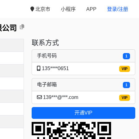
北京市
小程序
APP
登录/注册
限公司
联系方式
手机号码
1
135****0651
VIP
电子邮箱
1
139***@***.com
VIP
开通VIP