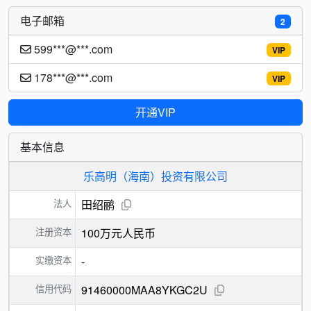
电子邮箱
2
599***@***.com
VIP
178***@***.com
VIP
开通VIP
基本信息
乐高明（海南）投资有限公司
法人
田绍鹂
注册资本
100万元人民币
实缴资本
-
信用代码
91460000MAA8YKGC2U