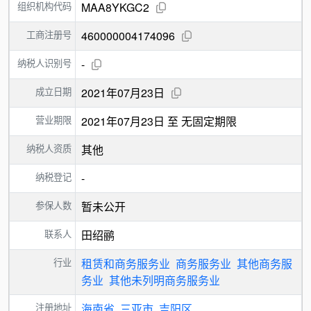
组织机构代码
MAA8YKGC2
工商注册号
460000004174096
纳税人识别号
-
成立日期
2021年07月23日
营业期限
2021年07月23日 至 无固定期限
纳税人资质
其他
纳税登记
-
参保人数
暂未公开
联系人
田绍鹂
行业
租赁和商务服务业
商务服务业
其他商务服
务业
其他未列明商务服务业
注册地址
海南省
三亚市
吉阳区