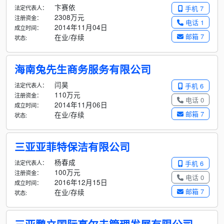
卞赛依
法定代表人：
手机 7
2308万元
注册资金：
电话 1
2014年11月04日
成立时间：
邮箱 7
在业/存续
状态:
海南兔先生商务服务有限公司
闫昊
法定代表人：
手机 6
110万元
注册资金：
电话 0
2014年11月06日
成立时间：
邮箱 7
在业/存续
状态:
三亚亚菲特保洁有限公司
杨春成
法定代表人：
手机 6
100万元
注册资金：
电话 0
2016年12月15日
成立时间：
邮箱 7
在业/存续
状态: