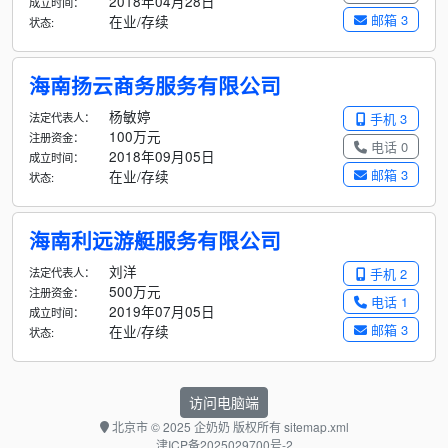
2018年04月28日
成立时间：
邮箱 3
在业/存续
状态:
海南扬云商务服务有限公司
杨敏婷
法定代表人：
手机 3
100万元
注册资金：
电话 0
2018年09月05日
成立时间：
邮箱 3
在业/存续
状态:
海南利远游艇服务有限公司
刘洋
法定代表人：
手机 2
500万元
注册资金：
电话 1
2019年07月05日
成立时间：
邮箱 3
在业/存续
状态:
访问电脑端
北京市
© 2025 企奶奶 版权所有
sitemap.xml
津ICP备2025029700号-2