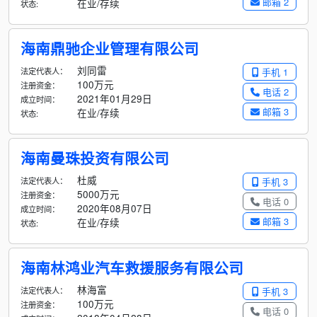
邮箱 2
在业/存续
状态:
海南鼎驰企业管理有限公司
刘同雷
法定代表人：
手机 1
100万元
注册资金：
电话 2
2021年01月29日
成立时间：
邮箱 3
在业/存续
状态:
海南曼珠投资有限公司
杜威
法定代表人：
手机 3
5000万元
注册资金：
电话 0
2020年08月07日
成立时间：
邮箱 3
在业/存续
状态:
海南林鸿业汽车救援服务有限公司
林海富
法定代表人：
手机 3
100万元
注册资金：
电话 0