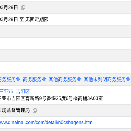
03月29日
年03月29日 至 无固定期限
商务服务业
商务服务业
其他商务服务业
其他未列明商务服务业
三亚市
吉阳区
亚市吉阳区育新路9号香缇25度6号楼商铺3A03室
市场监督管理局
/www.qinainai.com/com/detail/n0csbaqens.html