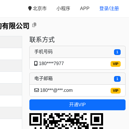
北京市
小程序
APP
登录/注册
询有限公司
联系方式
手机号码
1
180****7977
VIP
电子邮箱
1
180***@***.com
VIP
开通VIP