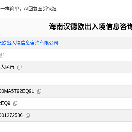
一样简单，AI回复全新快准
海南汉德欧出入境信息咨
德欧出入境信息咨询有限公司
元人民币
00MA5T92EQ9L
2EQ9
001272586