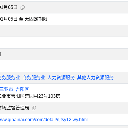
01月05日
年01月05日 至 无固定期限
开
商务服务业
商务服务业
人力资源服务
其他人力资源服务
三亚市
吉阳区
亚市吉阳区荒园村23号103房
市场监督管理局
www.qinainai.com/com/detail/njtsy12iwy.html