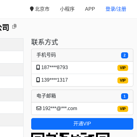
北京市
小程序
APP
登录/注册
公司
联系方式
手机号码
2
187****8793
VIP
139****1317
VIP
电子邮箱
1
192***@***.com
VIP
开通VIP