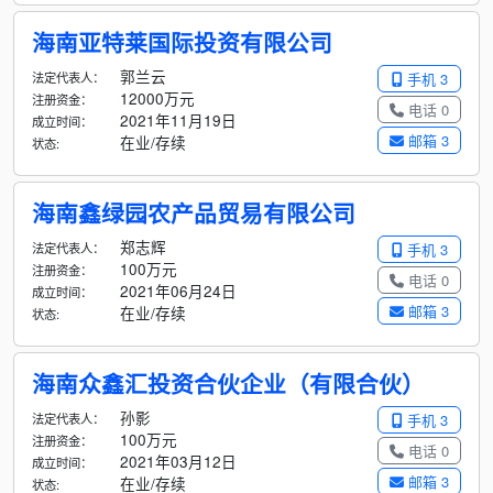
海南亚特莱国际投资有限公司
郭兰云
法定代表人：
手机 3
12000万元
注册资金：
电话 0
2021年11月19日
成立时间：
邮箱 3
在业/存续
状态:
海南鑫绿园农产品贸易有限公司
郑志辉
法定代表人：
手机 3
100万元
注册资金：
电话 0
2021年06月24日
成立时间：
邮箱 3
在业/存续
状态:
海南众鑫汇投资合伙企业（有限合伙）
孙影
法定代表人：
手机 3
100万元
注册资金：
电话 0
2021年03月12日
成立时间：
邮箱 3
在业/存续
状态: