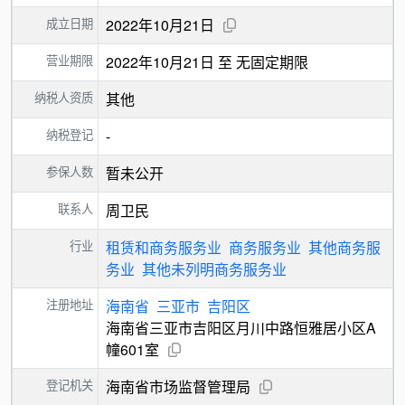
成立日期
2022年10月21日
营业期限
2022年10月21日 至 无固定期限
纳税人资质
其他
纳税登记
-
参保人数
暂未公开
联系人
周卫民
行业
租赁和商务服务业
商务服务业
其他商务服
务业
其他未列明商务服务业
注册地址
海南省
三亚市
吉阳区
海南省三亚市吉阳区月川中路恒雅居小区A
幢601室
登记机关
海南省市场监督管理局