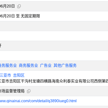
06月20日
年06月20日 至 无固定期限
开
商务服务业
商务服务业
广告业
其他广告服务
三亚市
吉阳区
三亚市吉阳区干沟村龙塘四横路海南众利泰实业有限公司西侧第
市场监督管理局
/www.qinainai.com/com/detail/q3890iueg0.html