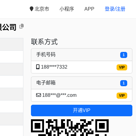
北京市
小程序
APP
登录/注册
限公司
联系方式
手机号码
1
188****7332
VIP
电子邮箱
1
188***@***.com
VIP
开通VIP