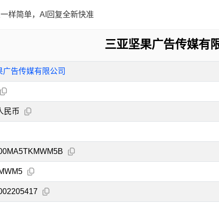
一样简单，AI回复全新快准
三亚坚果广告传媒有
果广告传媒有限公司
人民币
000MA5TKMWM5B
MWM5
002205417