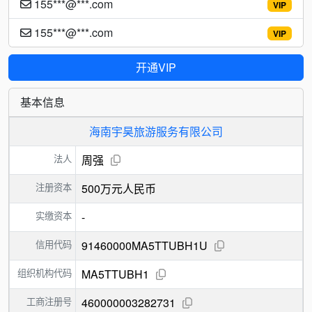
155***@***.com
VIP
155***@***.com
VIP
开通VIP
基本信息
海南宇昊旅游服务有限公司
法人
周强
注册资本
500万元人民币
实缴资本
-
信用代码
91460000MA5TTUBH1U
组织机构代码
MA5TTUBH1
工商注册号
460000003282731