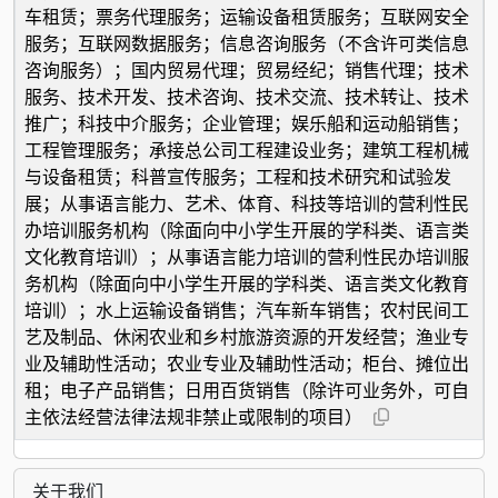
车租赁；票务代理服务；运输设备租赁服务；互联网安全
服务；互联网数据服务；信息咨询服务（不含许可类信息
咨询服务）；国内贸易代理；贸易经纪；销售代理；技术
服务、技术开发、技术咨询、技术交流、技术转让、技术
推广；科技中介服务；企业管理；娱乐船和运动船销售；
工程管理服务；承接总公司工程建设业务；建筑工程机械
与设备租赁；科普宣传服务；工程和技术研究和试验发
展；从事语言能力、艺术、体育、科技等培训的营利性民
办培训服务机构（除面向中小学生开展的学科类、语言类
文化教育培训）；从事语言能力培训的营利性民办培训服
务机构（除面向中小学生开展的学科类、语言类文化教育
培训）；水上运输设备销售；汽车新车销售；农村民间工
艺及制品、休闲农业和乡村旅游资源的开发经营；渔业专
业及辅助性活动；农业专业及辅助性活动；柜台、摊位出
租；电子产品销售；日用百货销售（除许可业务外，可自
主依法经营法律法规非禁止或限制的项目）
关于我们