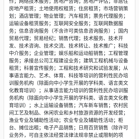
作；网络技术服务；房地产咨询；房地产评估；非居住
房地产租赁；土地使用权租赁；住房租赁；市场营销策
划；酒店管理；物业管理；汽车租赁；票务代理服务；
运输设备租赁服务；互联网安全服务；互联网数据服
务；信息咨询服务（不含许可类信息咨询服务）；国内
贸易代理；贸易经纪；销售代理；技术服务、技术开
发、技术咨询、技术交流、技术转让、技术推广；科技
中介服务；企业管理；娱乐船和运动船销售；工程管理
服务；承接总公司工程建设业务；建筑工程机械与设备
租赁；科普宣传服务；工程和技术研究和试验发展；从
事语言能力、艺术、体育、科技等培训的营利性民办培
训服务机构（除面向中小学生开展的学科类、语言类文
化教育培训）；从事语言能力培训的营利性民办培训服
务机构（除面向中小学生开展的学科类、语言类文化教
育培训）；水上运输设备销售；汽车新车销售；农村民
间工艺及制品、休闲农业和乡村旅游资源的开发经营；
渔业专业及辅助性活动；农业专业及辅助性活动；柜
台、摊位出租；电子产品销售；日用百货销售（除许可
业务外，可自主依法经营法律法规非禁止或限制的项