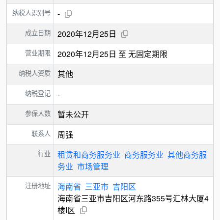
纳税人识别号
-
成立日期
2020年12月25日
营业期限
2020年12月25日 至 无固定期限
纳税人资质
其他
纳税登记
-
参保人数
暂未公开
联系人
周强
行业
租赁和商务服务业
商务服务业
其他商务服
务业
市场管理
注册地址
海南省
三亚市
吉阳区
海南省三亚市吉阳区河东路355号汇林大厦4
楼I区