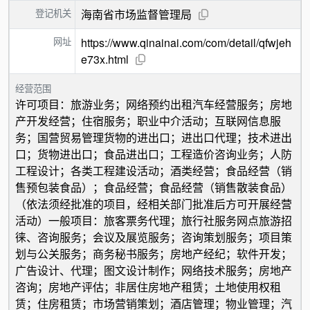
登记机关
海南省市场监督管理局
网址
https://www.qinainai.com/com/detail/qfwjeh
e73x.html
经营范围
许可项目：旅游业务；网络预约出租汽车经营服务；房地
产开发经营；住宿服务；职业中介活动；互联网信息服
务；国营贸易管理货物的进出口；进出口代理；技术进出
口；货物进出口；食品进出口；工程造价咨询业务；人防
工程设计；各类工程建设活动；酒类经营；食品经营（销
售预包装食品）；食品经营；食品经营（销售散装食品）
（依法须经批准的项目，经相关部门批准后方可开展经营
活动）一般项目：旅客票务代理；旅行社服务网点旅游招
徕、咨询服务；会议及展览服务；咨询策划服务；项目策
划与公关服务；商务秘书服务；房地产经纪；软件开发；
广告设计、代理；图文设计制作；网络技术服务；房地产
咨询；房地产评估；非居住房地产租赁；土地使用权租
赁；住房租赁；市场营销策划；酒店管理；物业管理；汽