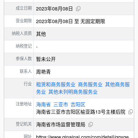
成立日期
2023年08月08日
营业期限
2023年08月08日 至 无固定期限
纳税人资质
其他
纳税登记
-
参保人数
暂未公开
联系人
周艳青
行业
租赁和商务服务业
商务服务业
其他商务服
务业
其他未列明商务服务业
注册地址
海南省
三亚市
吉阳区
海南省三亚市吉阳区榆亚路13号主楼后院
登记机关
海南省市场监督管理局
网址
https://www.qinainai.com/com/detail/qqxqe