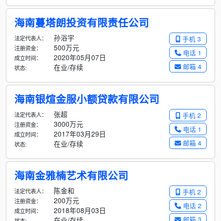
海南蔓塔朗投资有限责任公司
孙浴宇
法定代表人：
手机 3
500万元
注册资金：
电话 1
2020年05月07日
成立时间：
邮箱 4
在业/存续
状态:
海南银煊金服小额贷款有限公司
张超
法定代表人：
手机 2
3000万元
注册资金：
电话 1
2017年03月29日
成立时间：
邮箱 4
在业/存续
状态:
海南金雅楠艺术有限公司
陈金和
法定代表人：
手机 2
200万元
注册资金：
电话 2
2018年08月03日
成立时间：
邮箱 3
在业/存续
状态: