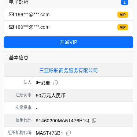
电子邮箱
2
166***@***.com
VIP
180***@***.com
VIP
开通VIP
基本信息
三亚咏彩商务服务有限公司
法人
叶彩珊
注册资本
50万元人民币
实缴资本
-
信用代码
91460200MA5T476B1Q
组织机构代码
MA5T476B1