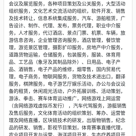
会议及展览服务，各种项目策划及公关服务，大型活动
组织服务，文化艺术交流活动的组织，软件开发、销售
及技术转让，信息系统集成服务，汽车、游船租赁，广
告设计、制作、代理、发布，票务代理，职业中介服
务，人才服务，代订酒店、景点门票、机票、车辆，旅
游信息咨询，企业管理咨询服务，酒店管理，餐饮管
理，游览景区管理，摄影扩印服务，房地产中介服务，
道路货物运输，仓储服务，包装服务，服装、体育用
品、工艺品（象牙及其制品除外）、日用品、电子产
品、酒销售，电子产品的维修，烟零售，国内贸易代
理，电子商务，物联网服务，货物及技术进出口，翻译
服务，棋牌服务，电子游艺厅娱乐活动，办公与会议设
备的租赁，休闲观光活动，户外拓展训练、活动策划，
游泳、拳击、赛车体育运动推广，网络游戏上网运营
（含网络游戏虚拟币发行） ，汽车代驾服务，游艇销售
及售后服务，文化体育活动的组织策划、筹办、运营管
理及网络直播，区块链技术的研发，出版物销售，纪念
品的研发、销售，影视节目策划，体育赛事直播代理，
农业项目开发与运营，海洋项目开发，生态疗养项目开