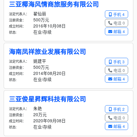
三亚椰海风情商旅服务有限公司
翟仙丽
法定代表人：
手机 4
500万元
注册资金：
电话 0
2016年10月08日
成立时间：
邮箱 4
在业/存续
状态:
海南凤祥旅业发展有限公司
姚建平
法定代表人：
手机 3
500万元
注册资金：
电话 0
2014年08月20日
成立时间：
邮箱 4
在业/存续
状态:
三亚俊星昇辉科技有限公司
朱艳
法定代表人：
手机 2
20万元
注册资金：
电话 0
2020年09月08日
成立时间：
邮箱 4
在业/存续
状态: