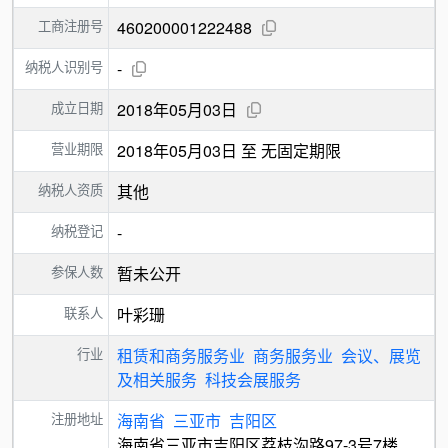
工商注册号
460200001222488
纳税人识别号
-
成立日期
2018年05月03日
营业期限
2018年05月03日 至 无固定期限
纳税人资质
其他
纳税登记
-
参保人数
暂未公开
联系人
叶彩珊
行业
租赁和商务服务业
商务服务业
会议、展览
及相关服务
科技会展服务
注册地址
海南省
三亚市
吉阳区
海南省三亚市吉阳区荔枝沟路97-3号7楼