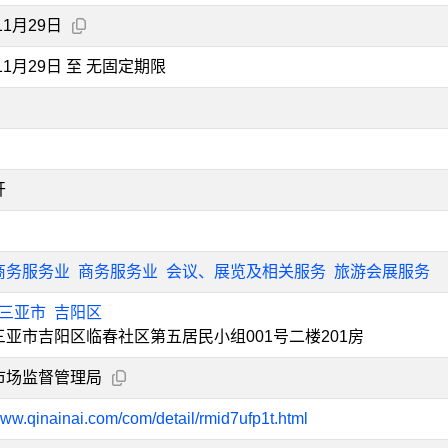
11月29日
年11月29日 至 无固定期限
开
商务服务业
商务服务业
会议、展览及相关服务
旅游会展服务
三亚市
吉阳区
三亚市吉阳区临春社区第五居民小组001号二楼201房
市场监督管理局
www.qinainai.com/com/detail/rmid7ufp1t.html