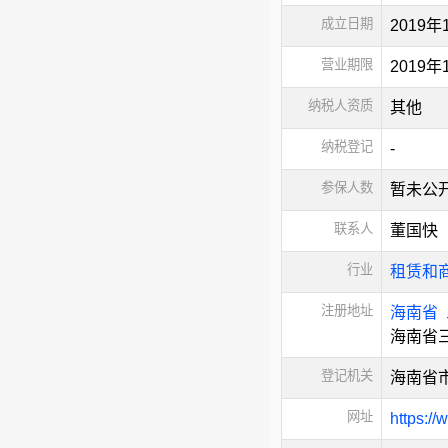
成立日期
2019年
营业期限
2019
纳税人资质
其他
纳税登记
-
参保人数
暂未公
联系人
董国快
行业
租赁和
注册地址
海南省
海南省
登记机关
海南省
网址
https://