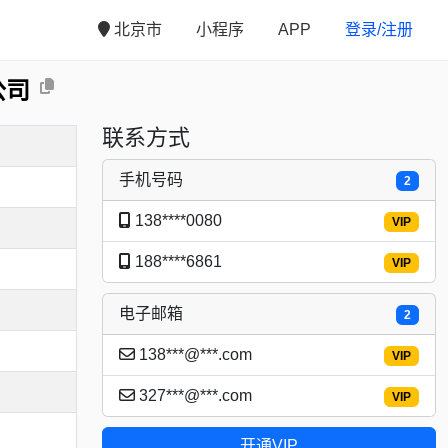
北京市
小程序
APP
登录/注册
公司
联系方式
手机号码
2
138****0080
VIP
188****6861
VIP
电子邮箱
2
138***@***.com
VIP
327***@***.com
VIP
开通VIP