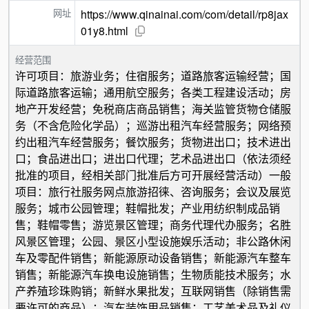
网址
https://www.qinainai.com/com/detail/rp8jax
01y8.html
经营范围
许可项目：旅游业务；住宿服务；道路旅客运输经营；国
际道路旅客运输；通用航空服务；各类工程建设活动；房
地产开发经营；免税商店商品销售；海关监管货物仓储服
务（不含危险化学品）；巡游出租汽车经营服务；网络预
约出租汽车经营服务；餐饮服务；货物进出口；技术进出
口；食品进出口；进出口代理；艺术品进出口（依法须经
批准的项目，经相关部门批准后方可开展经营活动）一般
项目：旅行社服务网点旅游招徕、咨询服务；会议及展览
服务；城市公园管理；鞋帽批发；产业用纺织制成品销
售；鞋帽零售；游览景区管理；商务代理代办服务；名胜
风景区管理；公园、景区小型设施娱乐活动；非公路休闲
车及零配件销售；新能源原动设备销售；新能源汽车整车
销售；新能源汽车换电设施销售；生物质能技术服务；水
产养殖珍珠购销；新鲜水果批发；互联网销售（除销售需
要许可的商品）；汽车装饰用品销售；工艺美术品及礼仪