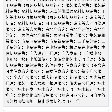
用品销售（象牙及其制品除外）；服装服饰零售；服装辅
料销售；塑料制品销售；玻璃纤维增强塑料制品销售；工
艺美术品及收藏品零售（象牙及其制品除外）；珠宝首饰
制造；塑料制品制造；日用杂品销售；珠宝首饰回收修理
服务；珠宝首饰零售；房地产咨询；房地产评估；房地产
经纪；非居住房地产租赁；居民日常生活服务；集装箱租
赁服务；汽车旧车销售；汽车新车销售；二手车经销；二
手车经纪；电车销售；充电桩销售；机动车充电销售；橡
胶制品销售；广告设计、代理；广告发布（非广播电台、
电视台、报刊出版单位）；组织文化艺术交流活动；皮革
制品销售；箱包销售；软件开发；信息咨询服务（不含许
可类信息咨询服务）；票据信息咨询服务；航空商务服
务；个人商务服务；婚庆礼仪服务；礼仪服务；国内贸易
代理；服装、服饰检验、整理服务；旅客票务代理；技术
服务、技术开发、技术咨询、技术交流、技术转让、技术
推广；文物文化遗址保护服务（除许可业务外，可自主依
法经营法律法规非禁止或限制的项目）