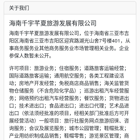
关于我们
海南千宇芊夏旅游发展有限公司
海南千宇芊夏旅游发展有限公司，位于海南省三亚市吉
阳区海南省三亚市吉阳区迎宾路湖光山舍7号楼401，从
事商务服务业其他商务服务业市场管理相关业务。企业
参保人数暂未公开。
许可项目：旅游业务；住宿服务；道路旅客运输经营；
国际道路旅客运输；通用航空服务；各类工程建设活
动；房地产开发经营；免税商店商品销售；海关监管货
物仓储服务（不含危险化学品）；巡游出租汽车经营服
务；网络预约出租汽车经营服务；餐饮服务；货物进出
口；技术进出口；食品进出口；进出口代理；艺术品进
出口（依法须经批准的项目，经相关部门批准后方可开
展经营活动）一般项目：旅行社服务网点旅游招徕、咨
询服务；会议及展览服务；城市公园管理；鞋帽批发；
产业用纺织制成品销售；鞋帽零售；游览景区管理；商