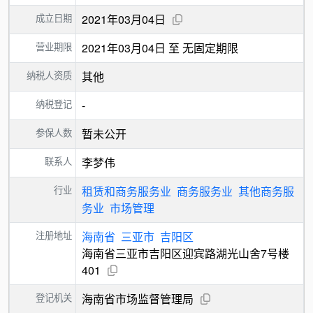
成立日期
2021年03月04日
营业期限
2021年03月04日 至 无固定期限
纳税人资质
其他
纳税登记
-
参保人数
暂未公开
联系人
李梦伟
行业
租赁和商务服务业
商务服务业
其他商务服
务业
市场管理
注册地址
海南省
三亚市
吉阳区
海南省三亚市吉阳区迎宾路湖光山舍7号楼
401
登记机关
海南省市场监督管理局