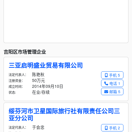
吉阳区市场管理企业
三亚启明盛业贸易有限公司
陈艳秋
法定代表人：
手机 5
50万元
注册资金：
电话 1
2014年09月10日
成立时间：
邮箱 5
在业/存续
状态:
绥芬河市卫星国际旅行社有限责任公司三
亚分公司
于会忠
法定代表人：
手机 2