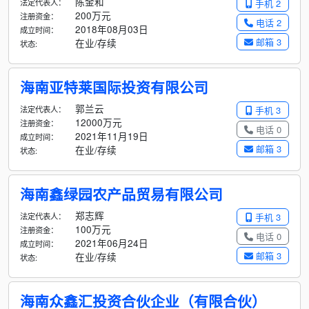
陈金和
法定代表人：
手机 2
200万元
注册资金：
电话 2
2018年08月03日
成立时间：
邮箱 3
在业/存续
状态:
海南亚特莱国际投资有限公司
郭兰云
法定代表人：
手机 3
12000万元
注册资金：
电话 0
2021年11月19日
成立时间：
邮箱 3
在业/存续
状态:
海南鑫绿园农产品贸易有限公司
郑志辉
法定代表人：
手机 3
100万元
注册资金：
电话 0
2021年06月24日
成立时间：
邮箱 3
在业/存续
状态:
海南众鑫汇投资合伙企业（有限合伙）