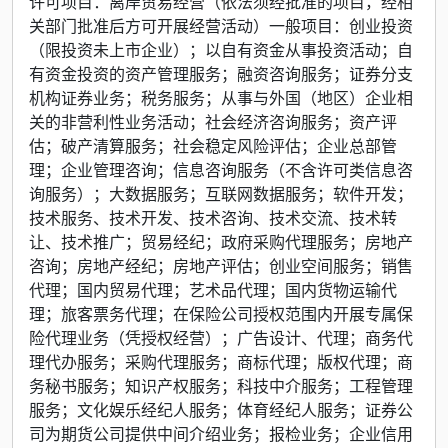
许可项目：离岸贸易经营（依法须经批准的项目，经相
关部门批准后方可开展经营活动）一般项目：创业投资
（限投资未上市企业）；以自有资金从事投资活动；自
有资金投资的资产管理服务；融资咨询服务；证券分支
机构证券业务；税务服务；从事与外国（地区）企业相
关的非营利性业务活动；社会经济咨询服务；资产评
估；破产清算服务；社会稳定风险评估；企业总部管
理；企业管理咨询；信息咨询服务（不含许可类信息咨
询服务）；大数据服务；互联网数据服务；软件开发；
技术服务、技术开发、技术咨询、技术交流、技术转
让、技术推广；贸易经纪；政府采购代理服务；房地产
咨询；房地产经纪；房地产评估；创业空间服务；销售
代理；国内贸易代理；艺术品代理；国内货物运输代
理；旅客票务代理；在保险公司授权范围内开展专属保
险代理业务（凭授权经营）；广告设计、代理；商务代
理代办服务；采购代理服务；商标代理；版权代理；商
务秘书服务；知识产权服务；科技中介服务；工程管理
服务；文化娱乐经纪人服务；体育经纪人服务；证券公
司为期货公司提供中间介绍业务；报检业务；企业信用