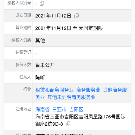
纳税人识别号
-
成立日期
2021年11月12日
营业期限
2021年11月12日 至 无固定期限
纳税人资质
其他
纳税登记
-
参保人数
暂未公开
联系人
陈昕
行业
租赁和商务服务业
商务服务业
其他商务服
务业
其他未列明商务服务业
注册地址
海南省
三亚市
吉阳区
海南省三亚市吉阳区吉阳凤凰路176号国际
银座2栋9D-8