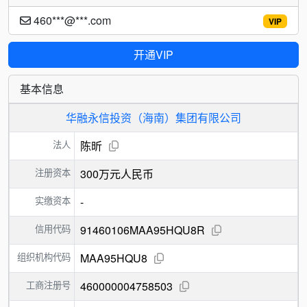
460***@***.com
VIP
开通VIP
基本信息
华融永信投资（海南）集团有限公司
法人
陈昕
注册资本
300万元人民币
实缴资本
-
信用代码
91460106MAA95HQU8R
组织机构代码
MAA95HQU8
工商注册号
460000004758503