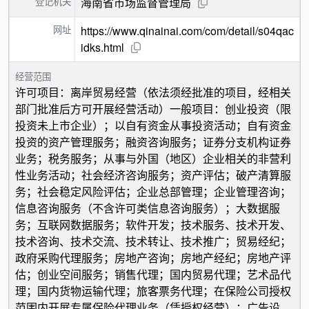
登记机关
海南省市场监督管理局
网址
https://www.qinainai.com/com/detail/s04qac
idks.html
经营范围
许可项目：离岸贸易经营（依法须经批准的项目，经相关
部门批准后方可开展经营活动）一般项目：创业投资（限
投资未上市企业）；以自有资金从事投资活动；自有资金
投资的资产管理服务；融资咨询服务；证券分支机构证券
业务；税务服务；从事与外国（地区）企业相关的非营利
性业务活动；社会经济咨询服务；资产评估；破产清算服
务；社会稳定风险评估；企业总部管理；企业管理咨询；
信息咨询服务（不含许可类信息咨询服务）；大数据服
务；互联网数据服务；软件开发；技术服务、技术开发、
技术咨询、技术交流、技术转让、技术推广；贸易经纪；
政府采购代理服务；房地产咨询；房地产经纪；房地产评
估；创业空间服务；销售代理；国内贸易代理；艺术品代
理；国内货物运输代理；旅客票务代理；在保险公司授权
范围内开展专属保险代理业务（凭授权经营）；广告设