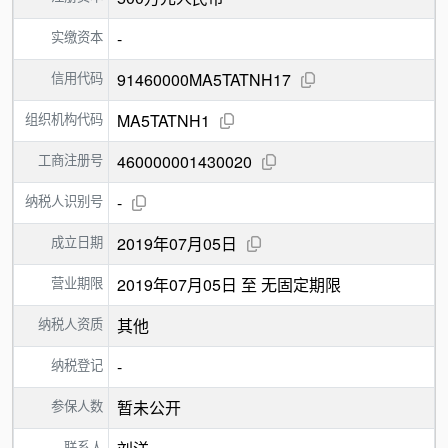
实缴资本
-
信用代码
91460000MA5TATNH17
组织机构代码
MA5TATNH1
工商注册号
460000001430020
纳税人识别号
-
成立日期
2019年07月05日
营业期限
2019年07月05日 至 无固定期限
纳税人资质
其他
纳税登记
-
参保人数
暂未公开
联系人