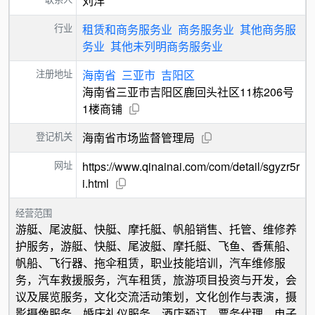
刘洋
行业
租赁和商务服务业
商务服务业
其他商务服
务业
其他未列明商务服务业
注册地址
海南省
三亚市
吉阳区
海南省三亚市吉阳区鹿回头社区11栋206号
1楼商铺
登记机关
海南省市场监督管理局
网址
https://www.qinainai.com/com/detail/sgyzr5r
i.html
经营范围
游艇、尾波艇、快艇、摩托艇、帆船销售、托管、维修养
护服务，游艇、快艇、尾波艇、摩托艇、飞鱼、香蕉船、
帆船、飞行器、拖伞租赁，职业技能培训，汽车维修服
务，汽车救援服务，汽车租赁，旅游项目投资与开发，会
议及展览服务，文化交流活动策划，文化创作与表演，摄
影摄像服务，婚庆礼仪服务，酒店预订，票务代理，电子