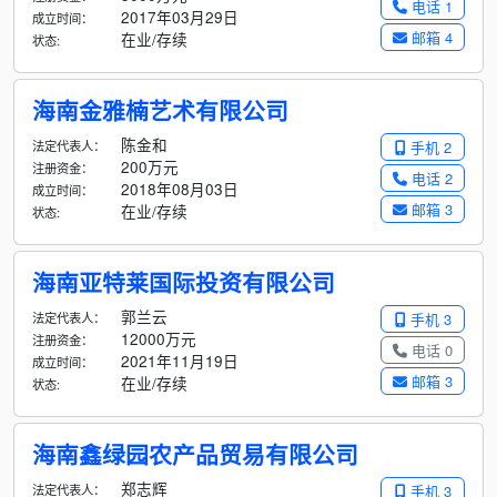
电话 1
2017年03月29日
成立时间：
邮箱 4
在业/存续
状态:
海南金雅楠艺术有限公司
陈金和
法定代表人：
手机 2
200万元
注册资金：
电话 2
2018年08月03日
成立时间：
邮箱 3
在业/存续
状态:
海南亚特莱国际投资有限公司
郭兰云
法定代表人：
手机 3
12000万元
注册资金：
电话 0
2021年11月19日
成立时间：
邮箱 3
在业/存续
状态:
海南鑫绿园农产品贸易有限公司
郑志辉
法定代表人：
手机 3