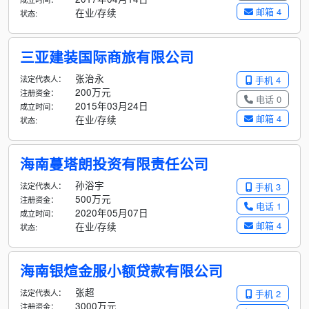
邮箱 4
在业/存续
状态:
三亚建装国际商旅有限公司
张治永
法定代表人：
手机 4
200万元
注册资金：
电话 0
2015年03月24日
成立时间：
邮箱 4
在业/存续
状态:
海南蔓塔朗投资有限责任公司
孙浴宇
法定代表人：
手机 3
500万元
注册资金：
电话 1
2020年05月07日
成立时间：
邮箱 4
在业/存续
状态:
海南银煊金服小额贷款有限公司
张超
法定代表人：
手机 2
3000万元
注册资金：