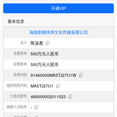
开通VIP
基本信息
海南新朝炜烨文化传媒有限公司
法人
陈泳君
注册资本
500万元人民币
实缴资本
500万元人民币
信用代码
91460000MA5TJ27U1W
组织机构代码
MA5TJ27U1
工商注册号
460000002011523
纳税人识别号
-