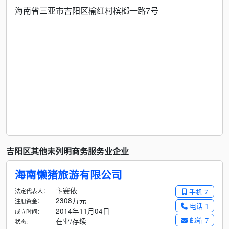
海南省三亚市吉阳区榆红村槟榔一路7号
吉阳区其他未列明商务服务业企业
海南懒猪旅游有限公司
卞赛依
法定代表人：
手机 7
2308万元
注册资金：
电话 1
2014年11月04日
成立时间：
邮箱 7
在业/存续
状态: