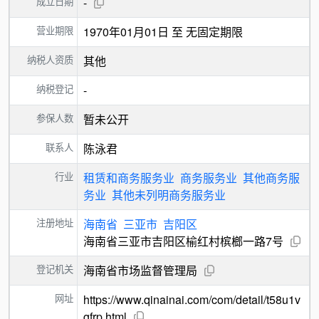
成立日期
-
营业期限
1970年01月01日 至 无固定期限
纳税人资质
其他
纳税登记
-
参保人数
暂未公开
联系人
陈泳君
行业
租赁和商务服务业
商务服务业
其他商务服
务业
其他未列明商务服务业
注册地址
海南省
三亚市
吉阳区
海南省三亚市吉阳区榆红村槟榔一路7号
登记机关
海南省市场监督管理局
网址
https://www.qinainai.com/com/detail/t58u1v
gfrp.html