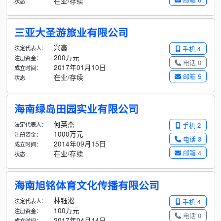
在业/存续
状态:
三亚大圣游旅业有限公司
兴鑫
法定代表人：
手机 4
200万元
注册资金：
电话 0
2017年01月10日
成立时间：
邮箱 5
在业/存续
状态:
海南绿岛田园实业有限公司
何英杰
法定代表人：
手机 2
1000万元
注册资金：
电话 3
2014年09月15日
成立时间：
邮箱 4
在业/存续
状态:
海南旭铭体育文化传播有限公司
林钰淞
法定代表人：
手机 4
100万元
注册资金：
电话 0
2017年04月14日
成立时间：