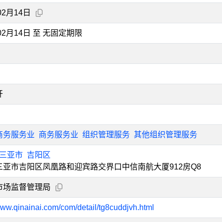
02月14日
年02月14日 至 无固定期限
开
商务服务业
商务服务业
组织管理服务
其他组织管理服务
三亚市
吉阳区
三亚市吉阳区凤凰路和迎宾路交界口中信南航大厦912房Q8
市场监督管理局
www.qinainai.com/com/detail/tg8cuddjvh.html