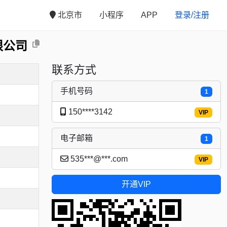
北京市
小程序
APP
登录/注册
限公司
联系方式
手机号码
1
150****3142
VIP
电子邮箱
1
535***@***.com
VIP
开通VIP