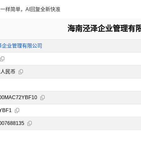
一样简单，AI回复全新快准
海南泾泽企业管理有
泽企业管理有限公司
元人民币
000MAC72YBF10
YBF1
007688135