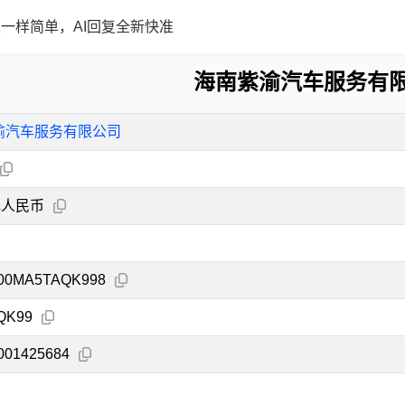
一样简单，AI回复全新快准
海南紫渝汽车服务有
渝汽车服务有限公司
元人民币
000MA5TAQK998
QK99
001425684