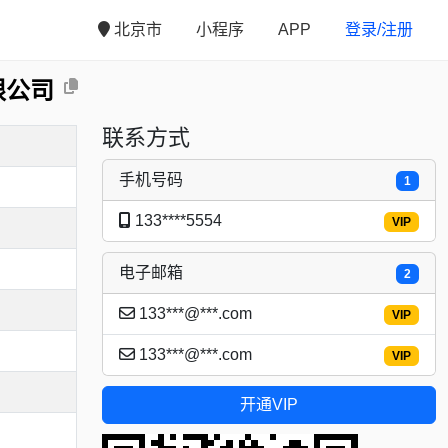
北京市
小程序
APP
登录/注册
限公司
联系方式
手机号码
1
133****5554
VIP
电子邮箱
2
133***@***.com
VIP
133***@***.com
VIP
开通VIP