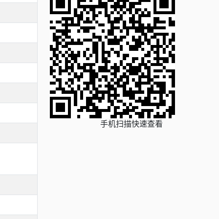
手机扫描快速查看