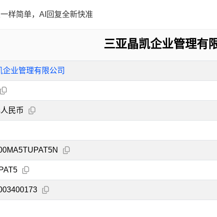
一样简单，AI回复全新快准
三亚晶凯企业管理有
凯企业管理有限公司
元人民币
000MA5TUPAT5N
PAT5
003400173