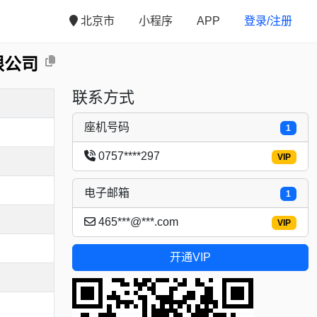
北京市
小程序
APP
登录/注册
限公司
联系方式
座机号码
1
0757****297
VIP
电子邮箱
1
465***@***.com
VIP
开通VIP