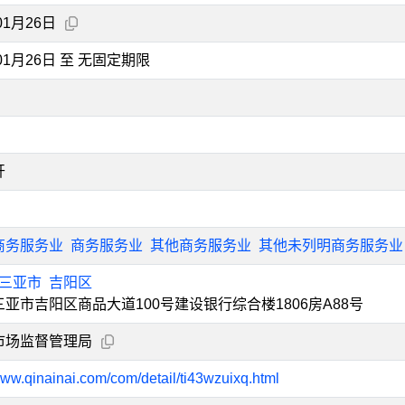
01月26日
年01月26日 至 无固定期限
开
商务服务业
商务服务业
其他商务服务业
其他未列明商务服务业
三亚市
吉阳区
亚市吉阳区商品大道100号建设银行综合楼1806房A88号
市场监督管理局
www.qinainai.com/com/detail/ti43wzuixq.html