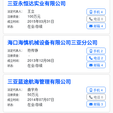
三亚永恒达实业有限公司
王立
法定代表人：
手机 4
100万元
注册资金：
电话 0
2015年03月31日
成立时间：
邮箱 4
在业/存续
状态:
海口海慎机械设备有限公司三亚分公司
符传铮
法定代表人：
手机 2
-
注册资金：
电话 2
2013年12月06日
成立时间：
邮箱 4
在业/存续
状态:
三亚蓝途航海管理有限公司
曲宇舟
法定代表人：
手机 4
50万元
注册资金：
电话 0
2014年07月07日
成立时间：
邮箱 3
在业/存续
状态: