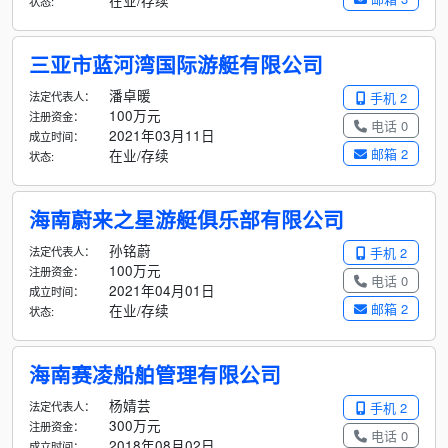
在业/存续
状态:
三亚市蓝河湾国际游艇有限公司
潘卓暖
法定代表人：
手机 2
100万元
注册资金：
电话 0
2021年03月11日
成立时间：
邮箱 2
在业/存续
状态:
海南蔚来之星游艇俱乐部有限公司
孙铭蔚
法定代表人：
手机 2
100万元
注册资金：
电话 0
2021年04月01日
成立时间：
邮箱 2
在业/存续
状态:
海南赛凌船舶管理有限公司
杨婧芸
法定代表人：
手机 2
300万元
注册资金：
电话 0
2018年08月02日
成立时间：