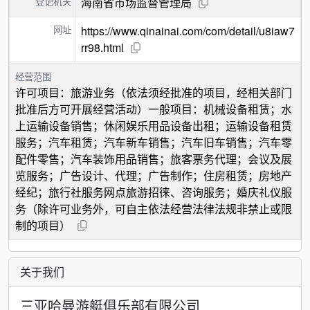
登记机关
海南省市场监督管理局
网址
https://www.qinainai.com/com/detail/u8iaw7
rr98.html
经营范围
许可项目：旅游业务（依法须经批准的项目，经相关部门
批准后方可开展经营活动）一般项目：机械设备租赁；水
上运输设备销售；休闲娱乐用品设备出租；运输设备租赁
服务；汽车租赁；汽车新车销售；汽车旧车销售；汽车零
配件零售；汽车装饰用品销售；旅客票务代理；会议及展
览服务；广告设计、代理；广告制作；住房租赁；房地产
经纪；旅行社服务网点旅游招徕、咨询服务；婚庆礼仪服
务（除许可业务外，可自主依法经营法律法规非禁止或限
制的项目）
关于我们
三亚哈曼游艇俱乐部有限公司