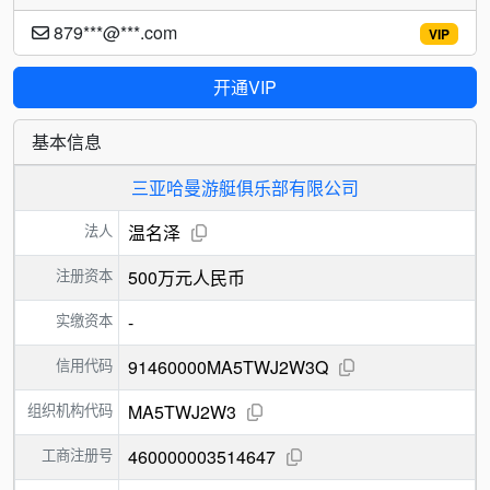
879***@***.com
VIP
开通VIP
基本信息
三亚哈曼游艇俱乐部有限公司
法人
温名泽
注册资本
500万元人民币
实缴资本
-
信用代码
91460000MA5TWJ2W3Q
组织机构代码
MA5TWJ2W3
工商注册号
460000003514647