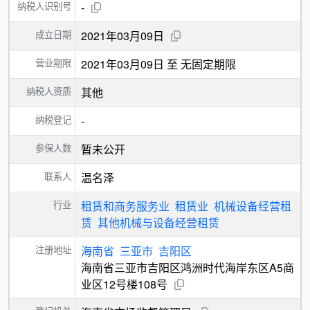
纳税人识别号
-
成立日期
2021年03月09日
营业期限
2021年03月09日 至 无固定期限
纳税人资质
其他
纳税登记
-
参保人数
暂未公开
联系人
温名泽
行业
租赁和商务服务业
租赁业
机械设备经营租
赁
其他机械与设备经营租赁
注册地址
海南省
三亚市
吉阳区
海南省三亚市吉阳区鸿洲时代海岸东区A5商
业区12号楼108号