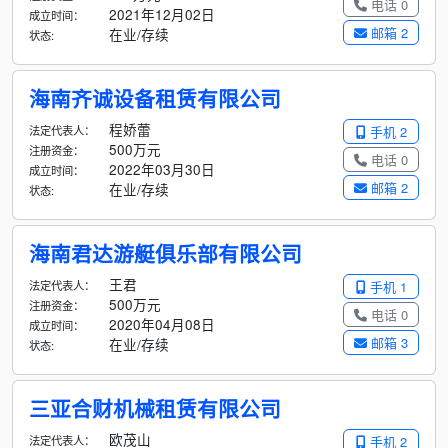
电话 0
2021年12月02日
成立时间：
邮箱 2
在业/存续
状态:
海南齐诚设备租赁有限公司
程娇蕾
法定代表人：
手机 2
500万元
注册资金：
电话 0
2022年03月30日
成立时间：
邮箱 2
在业/存续
状态:
海南君达游艇俱乐部有限公司
王君
法定代表人：
手机 1
500万元
注册资金：
电话 0
2020年04月08日
成立时间：
邮箱 3
在业/存续
状态:
三亚合财机械租赁有限公司
欧茂山
法定代表人：
手机 2