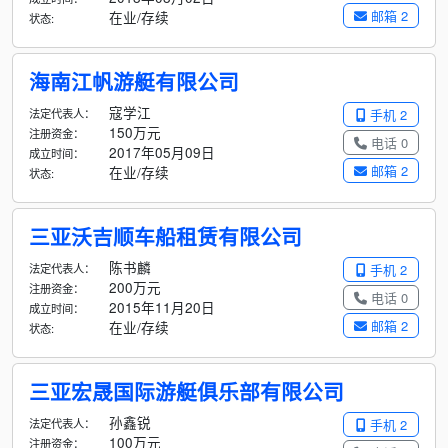
邮箱 2
在业/存续
状态:
海南江帆游艇有限公司
寇学江
法定代表人：
手机 2
150万元
注册资金：
电话 0
2017年05月09日
成立时间：
邮箱 2
在业/存续
状态:
三亚沃吉顺车船租赁有限公司
陈书麟
法定代表人：
手机 2
200万元
注册资金：
电话 0
2015年11月20日
成立时间：
邮箱 2
在业/存续
状态:
三亚宏晟国际游艇俱乐部有限公司
孙鑫锐
法定代表人：
手机 2
100万元
注册资金：