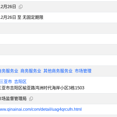
12月26日
年12月26日 至 无固定期限
商务服务业
商务服务业
其他商务服务业
市场管理
三亚市
吉阳区
三亚市吉阳区榆亚路鸿洲时代海岸小区3栋1503
市场监督管理局
www.qinainai.com/com/detail/uag4qrcufn.html