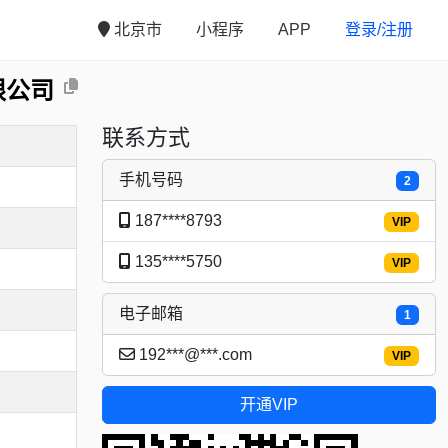
北京市
小程序
APP
登录/注册
限公司
联系方式
手机号码
2
187****8793
VIP
135****5750
VIP
电子邮箱
1
192***@***.com
VIP
开通VIP