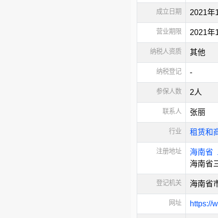
成立日期
2021年
营业期限
2021
纳税人资质
其他
纳税登记
-
参保人数
2人
联系人
张丽
行业
租赁和
注册地址
海南省
海南省
登记机关
海南省
网址
https://