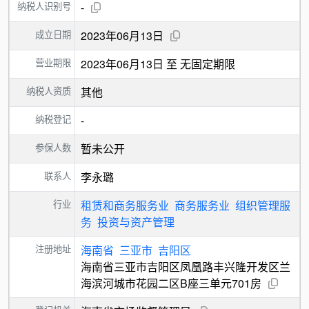
纳税人识别号
-
成立日期
2023年06月13日
营业期限
2023年06月13日 至 无固定期限
纳税人资质
其他
纳税登记
-
参保人数
暂未公开
联系人
李永璐
行业
租赁和商务服务业
商务服务业
组织管理服
务
投资与资产管理
注册地址
海南省
三亚市
吉阳区
海南省三亚市吉阳区凤凰路丰兴隆开发区兰
海滨河城市花园二区B座三单元701房