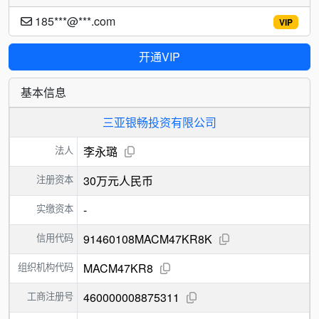
185***@***.com
VIP
开通VIP
基本信息
三亚银畅投资有限公司
法人
李永璐
注册资本
30万元人民币
实缴资本
-
信用代码
91460108MACM47KR8K
组织机构代码
MACM47KR8
工商注册号
460000008875311