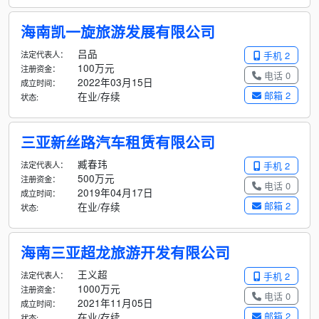
海南凯一旋旅游发展有限公司
吕品
法定代表人：
手机 2
100万元
注册资金：
电话 0
2022年03月15日
成立时间：
邮箱 2
在业/存续
状态:
三亚新丝路汽车租赁有限公司
臧春玮
法定代表人：
手机 2
500万元
注册资金：
电话 0
2019年04月17日
成立时间：
邮箱 2
在业/存续
状态:
海南三亚超龙旅游开发有限公司
王义超
法定代表人：
手机 2
1000万元
注册资金：
电话 0
2021年11月05日
成立时间：
邮箱 2
在业/存续
状态: