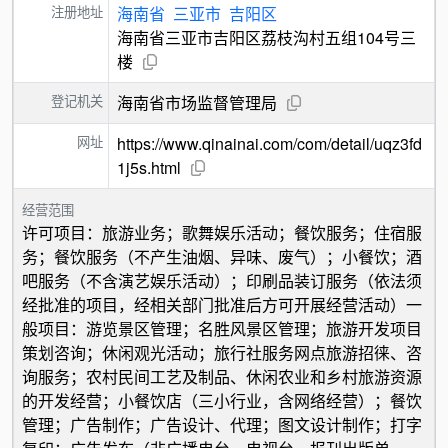
注册地址
海南省
三亚市
吉阳区
海南省三亚市吉阳区荔枝沟村五组104号三
楼
登记机关
海南省市场监督管理局
网址
https://www.qinainai.com/com/detail/uqz3fd
1j5s.html
经营范围
许可项目：旅游业务；歌舞娱乐活动；餐饮服务；住宿服
务；餐饮服务（不产生油烟、异味、废气）；小餐饮；酒
吧服务（不含演艺娱乐活动）；印刷品装订服务（依法须
经批准的项目，经相关部门批准后方可开展经营活动）一
般项目：游览景区管理；名胜风景区管理；旅游开发项目
策划咨询；休闲观光活动；旅行社服务网点旅游招徕、咨
询服务；农村民间工艺及制品、休闲农业和乡村旅游资源
的开发经营；小餐饮店（三小行业，含网络经营）；餐饮
管理；广告制作；广告设计、代理；图文设计制作；打字