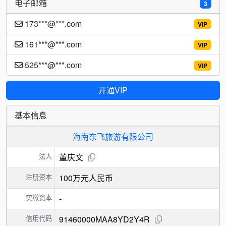
电子邮箱
3
173***@***.com
VIP
161***@***.com
VIP
525***@***.com
VIP
开通VIP
基本信息
海南东飞旅游有限公司
法人
董庆文
注册资本
100万元人民币
实缴资本
-
信用代码
91460000MAA8YD2Y4R