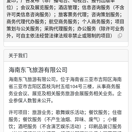
复印；广告发布（非广播电台、电视台、报刊出版单
位）；会议及展览服务；酒店管理；信息咨询服务（不含
许可类信息咨询服务）；旅客票务代理；咨询策划服务；
商务代理代办服务；航空商务服务；个人商务服务；项目
策划与公关服务；采购代理服务；办公服务（除许可业务
外，可自主依法经营法律法规非禁止或限制的项目）
关于我们
海南东飞旅游有限公司
海南东飞旅游有限公司，位于海南省三亚市吉阳区海南
省三亚市吉阳区荔枝沟村五组104号三楼，从事商务服
务业会议、展览及相关服务旅游会展服务相关业务。企
业参保人数暂未公开。
许可项目：旅游业务；歌舞娱乐活动；餐饮服务；住宿
服务；餐饮服务（不产生油烟、异味、废气）；小餐
饮；酒吧服务（不含演艺娱乐活动）；印刷品装订服务