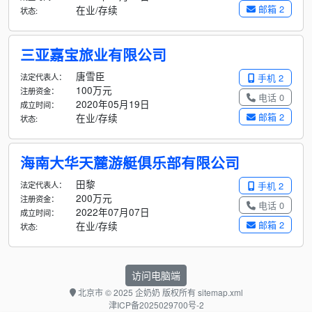
邮箱 2
在业/存续
状态:
三亚嘉宝旅业有限公司
唐雪臣
法定代表人：
手机 2
100万元
注册资金：
电话 0
2020年05月19日
成立时间：
邮箱 2
在业/存续
状态:
海南大华天麓游艇俱乐部有限公司
田黎
法定代表人：
手机 2
200万元
注册资金：
电话 0
2022年07月07日
成立时间：
邮箱 2
在业/存续
状态:
访问电脑端
北京市
© 2025 企奶奶 版权所有
sitemap.xml
津ICP备2025029700号-2