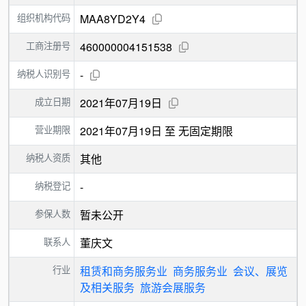
组织机构代码
MAA8YD2Y4
工商注册号
460000004151538
纳税人识别号
-
成立日期
2021年07月19日
营业期限
2021年07月19日 至 无固定期限
纳税人资质
其他
纳税登记
-
参保人数
暂未公开
联系人
董庆文
行业
租赁和商务服务业
商务服务业
会议、展览
及相关服务
旅游会展服务