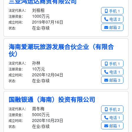
三亚鸿运达商贸有限公司
刘祖相
法定代表人：
手机 1
1000万元
注册资金：
电话 2
2019年07月16日
成立时间：
邮箱 2
在业/存续
状态:
海南爱潮玩旅游发展合伙企业（有限合
伙）
孙林
法定代表人：
手机 1
10万元
注册资金：
电话 1
2020年12月04日
成立时间：
邮箱 3
在业/存续
状态:
国融银通（海南）投资有限公司
周冬梅
法定代表人：
手机 2
5000万元
注册资金：
电话 1
2020年10月23日
成立时间：
邮箱 1
在业/存续
状态: