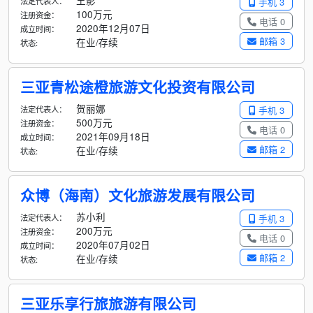
王影
法定代表人：
手机 3
100万元
注册资金：
电话 0
2020年12月07日
成立时间：
邮箱 3
在业/存续
状态:
三亚青松途橙旅游文化投资有限公司
贺丽娜
法定代表人：
手机 3
500万元
注册资金：
电话 0
2021年09月18日
成立时间：
邮箱 2
在业/存续
状态:
众博（海南）文化旅游发展有限公司
苏小利
法定代表人：
手机 3
200万元
注册资金：
电话 0
2020年07月02日
成立时间：
邮箱 2
在业/存续
状态:
三亚乐享行旅旅游有限公司