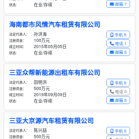
邮箱 7
在业/存续
状态:
海南都市风情汽车租赁有限公司
孙洪海
法定代表人：
手机 5
100万元
注册资金：
电话 1
2015年05月05日
成立时间：
邮箱 5
在业/存续
状态:
三亚众帮新能源出租车有限公司
田明洪
法定代表人：
手机 5
500万元
注册资金：
电话 0
2019年09月09日
成立时间：
邮箱 5
在业/存续
状态:
三亚大京源汽车租赁有限公司
陈兴喆
法定代表人：
手机 5
500万元
注册资金：