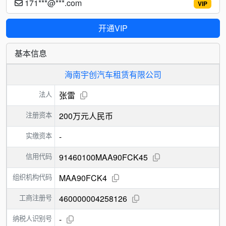
171***@***.com
VIP
开通VIP
基本信息
海南宇创汽车租赁有限公司
法人
张雷
注册资本
200万元人民币
实缴资本
-
信用代码
91460100MAA90FCK45
组织机构代码
MAA90FCK4
工商注册号
460000004258126
纳税人识别号
-