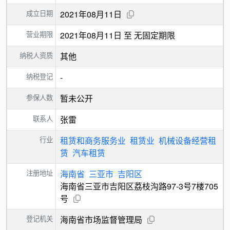
成立日期
2021年08月11日
营业期限
2021年08月11日 至 无固定期限
纳税人资质
其他
纳税登记
-
参保人数
暂未公开
联系人
张雷
行业
租赁和商务服务业
租赁业
机械设备经营租
赁
汽车租赁
注册地址
海南省
三亚市
吉阳区
海南省三亚市吉阳区荔枝沟路97-3号7楼705
号
登记机关
海南省市场监督管理局