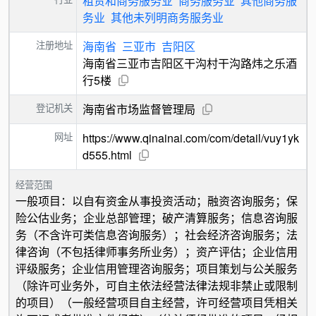
租赁和商务服务业
商务服务业
其他商务服
务业
其他未列明商务服务业
注册地址
海南省
三亚市
吉阳区
海南省三亚市吉阳区干沟村干沟路炜之乐酒
行5楼
登记机关
海南省市场监督管理局
网址
https://www.qinainai.com/com/detail/vuy1yk
d555.html
经营范围
一般项目：以自有资金从事投资活动；融资咨询服务；保
险公估业务；企业总部管理；破产清算服务；信息咨询服
务（不含许可类信息咨询服务）；社会经济咨询服务；法
律咨询（不包括律师事务所业务）；资产评估；企业信用
评级服务；企业信用管理咨询服务；项目策划与公关服务
（除许可业务外，可自主依法经营法律法规非禁止或限制
的项目）（一般经营项目自主经营，许可经营项目凭相关