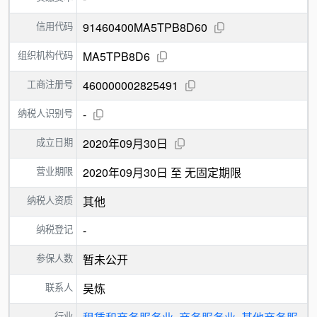
信用代码
91460400MA5TPB8D60
组织机构代码
MA5TPB8D6
工商注册号
460000002825491
纳税人识别号
-
成立日期
2020年09月30日
营业期限
2020年09月30日 至 无固定期限
纳税人资质
其他
纳税登记
-
参保人数
暂未公开
联系人
吴炼
行业