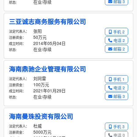
邮箱 3
在业/存续
状态:
三亚诚志商务服务有限公司
张阳
法定代表人：
手机 2
50万元
注册资金：
电话 2
2014年05月04日
成立时间：
邮箱 2
在业/存续
状态:
海南鼎驰企业管理有限公司
刘同雷
法定代表人：
手机 1
100万元
注册资金：
电话 2
2021年01月29日
成立时间：
邮箱 3
在业/存续
状态:
海南曼珠投资有限公司
杜威
法定代表人：
手机 3
5000万元
注册资金：
电话 0