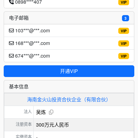
0898****407
VIP
电子邮箱
3
103***@***.com
VIP
168***@***.com
VIP
674***@***.com
VIP
开通VIP
基本信息
海南金火山投资合伙企业（有限合伙）
法人
吴炼
注册资本
300万元人民币
实缴资本
-