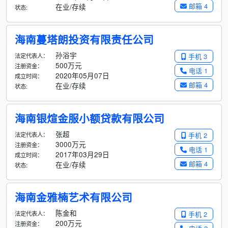
邮箱 4
在业/存续
状态:
海南蔓塔朗投资有限责任公司
孙浴宇
法定代表人：
手机 3
500万元
注册资金：
电话 1
2020年05月07日
成立时间：
邮箱 4
在业/存续
状态:
海南银煊金服小额贷款有限公司
张超
法定代表人：
手机 2
3000万元
注册资金：
电话 1
2017年03月29日
成立时间：
邮箱 4
在业/存续
状态:
海南金雅楠艺术有限公司
陈金和
法定代表人：
手机 2
200万元
注册资金：