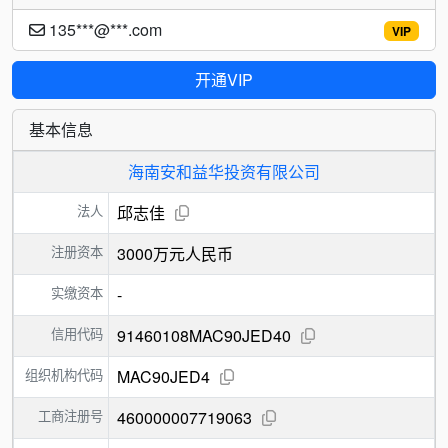
135***@***.com
VIP
开通VIP
基本信息
海南安和益华投资有限公司
法人
邱志佳
注册资本
3000万元人民币
实缴资本
-
信用代码
91460108MAC90JED40
组织机构代码
MAC90JED4
工商注册号
460000007719063