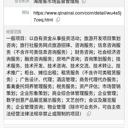
登记机关
海南省市场监督管理局
网址
https://www.qinainai.com/com/detail/wu4s5j
7ceq.html
经营范围
一般项目：以自有资金从事投资活动；旅游开发项目策划
咨询；旅行社服务网点旅游招徕、咨询服务；信息咨询服
务（不含许可类信息咨询服务）；财务咨询；社会经济咨
询服务；融资咨询服务；房地产咨询；咨询策划服务；技
术服务、技术开发、技术咨询、技术交流、技术转让、技
术推广；柜台、摊位出租；租赁服务（不含许可类租赁服
务）；广告设计、代理；酒店管理；商务代理代办服务；
畜禽委托饲养管理服务；税务服务；资产评估；市场营销
策划；企业形象策划；商业综合体管理服务；企业管理；
数字创意产品展览展示服务；文艺创作；会议及展览服
务；企业管理咨询；物业管理（除许可业务外，可自主依
法经营法律法规非禁止或限制的项目）