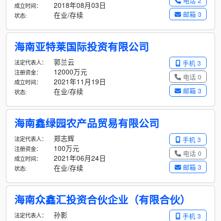
电话 2
2018年08月03日
成立时间：
邮箱 3
在业/存续
状态:
海南亚特莱国际投资有限公司
郭兰云
法定代表人：
手机 3
12000万元
注册资金：
电话 0
2021年11月19日
成立时间：
邮箱 3
在业/存续
状态:
海南鑫绿园农产品贸易有限公司
郑志辉
法定代表人：
手机 3
100万元
注册资金：
电话 0
2021年06月24日
成立时间：
邮箱 3
在业/存续
状态:
海南众鑫汇投资合伙企业（有限合伙）
孙影
法定代表人：
手机 3