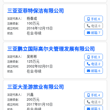
三亚亚菲特保洁有限公司
杨春成
法定代表人：
手机 6
100万元
注册资金：
电话 0
2016年12月15日
成立时间：
邮箱 7
在业/存续
状态:
三亚鹏立国际高尔夫管理发展有限公司
吴彬彬
法定代表人：
手机 3
125万元
注册资金：
电话 2
2002年02月01日
成立时间：
邮箱 6
在业/存续
状态:
三亚大圣游旅业有限公司
兴鑫
法定代表人：
手机 4
200万元
注册资金：
电话 0
2017年01月10日
成立时间：
邮箱 5
在业/存续
状态: