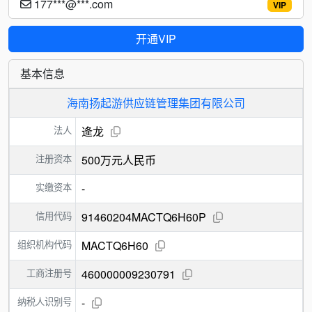
177***@***.com
VIP
开通VIP
基本信息
海南扬起游供应链管理集团有限公司
法人
逄龙
注册资本
500万元人民币
实缴资本
-
信用代码
91460204MACTQ6H60P
组织机构代码
MACTQ6H60
工商注册号
460000009230791
纳税人识别号
-