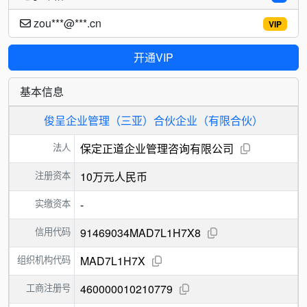
zou***@***.cn
VIP
开通VIP
基本信息
俊呈企业管理（三亚）合伙企业（有限合伙）
法人
保定正道企业管理咨询有限公司
注册资本
10万元人民币
实缴资本
-
信用代码
91469034MAD7L1H7X8
组织机构代码
MAD7L1H7X
工商注册号
460000010210779