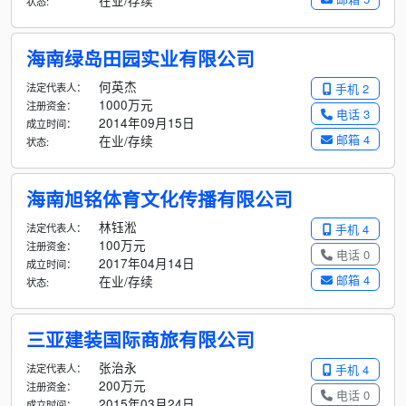
在业/存续
状态:
海南绿岛田园实业有限公司
何英杰
法定代表人：
手机 2
1000万元
注册资金：
电话 3
2014年09月15日
成立时间：
邮箱 4
在业/存续
状态:
海南旭铭体育文化传播有限公司
林钰淞
法定代表人：
手机 4
100万元
注册资金：
电话 0
2017年04月14日
成立时间：
邮箱 4
在业/存续
状态:
三亚建装国际商旅有限公司
张治永
法定代表人：
手机 4
200万元
注册资金：
电话 0
2015年03月24日
成立时间：