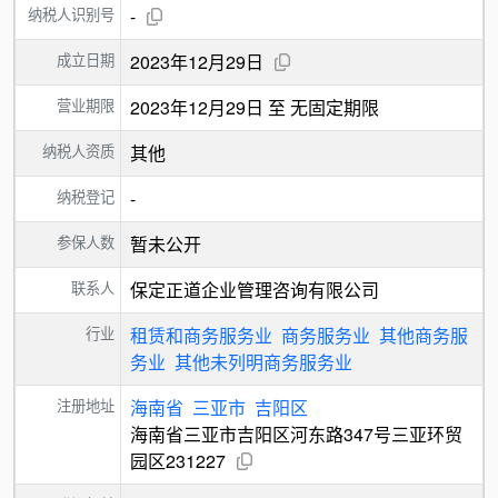
纳税人识别号
-
成立日期
2023年12月29日
营业期限
2023年12月29日 至 无固定期限
纳税人资质
其他
纳税登记
-
参保人数
暂未公开
联系人
保定正道企业管理咨询有限公司
行业
租赁和商务服务业
商务服务业
其他商务服
务业
其他未列明商务服务业
注册地址
海南省
三亚市
吉阳区
海南省三亚市吉阳区河东路347号三亚环贸
园区231227