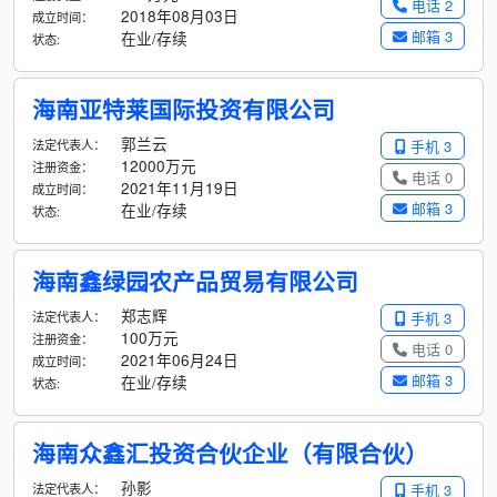
电话 2
2018年08月03日
成立时间：
邮箱 3
在业/存续
状态:
海南亚特莱国际投资有限公司
郭兰云
法定代表人：
手机 3
12000万元
注册资金：
电话 0
2021年11月19日
成立时间：
邮箱 3
在业/存续
状态:
海南鑫绿园农产品贸易有限公司
郑志辉
法定代表人：
手机 3
100万元
注册资金：
电话 0
2021年06月24日
成立时间：
邮箱 3
在业/存续
状态:
海南众鑫汇投资合伙企业（有限合伙）
孙影
法定代表人：
手机 3