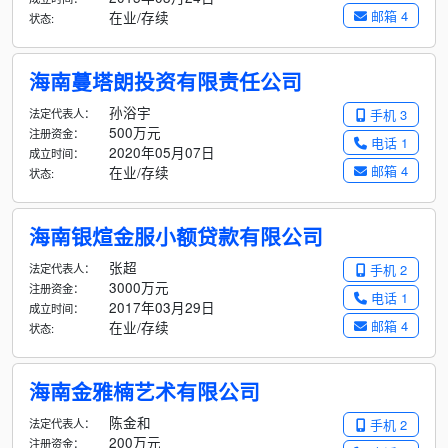
邮箱 4
在业/存续
状态:
海南蔓塔朗投资有限责任公司
孙浴宇
法定代表人：
手机 3
500万元
注册资金：
电话 1
2020年05月07日
成立时间：
邮箱 4
在业/存续
状态:
海南银煊金服小额贷款有限公司
张超
法定代表人：
手机 2
3000万元
注册资金：
电话 1
2017年03月29日
成立时间：
邮箱 4
在业/存续
状态:
海南金雅楠艺术有限公司
陈金和
法定代表人：
手机 2
200万元
注册资金：