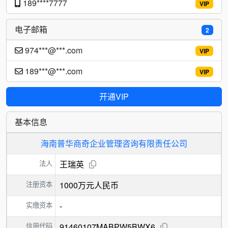
189****7777
VIP
电子邮箱
2
974***@***.com
VIP
189***@***.com
VIP
开通VIP
基本信息
海南普华商奇企业管理咨询有限责任公司
法人
王瑞英
注册资本
1000万元人民币
实缴资本
-
信用代码
91460107MABPW5BWX6