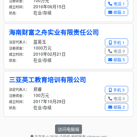
100万元
注册资金：
电话 1
2016年06月15日
成立时间：
邮箱 3
在业/存续
状态:
海南财富之舟实业有限责任公司
蓝英玉
法定代表人：
手机 1
1000万元
注册资金：
电话 0
2010年02月21日
成立时间：
邮箱 5
在业/存续
状态:
三亚英工教育培训有限公司
郑睿
法定代表人：
手机 3
100万元
注册资金：
电话 0
2017年10月29日
成立时间：
邮箱 2
在业/存续
状态:
访问电脑端
北京市
© 2025 企奶奶 版权所有
sitemap.xml