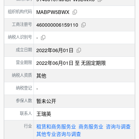
组织机构代码
MABPW5BWX
工商注册号
460000006159110
纳税人识别号
-
成立日期
2022年06月01日
营业期限
2022年06月01日 至 无固定期限
纳税人资质
其他
纳税登记
-
参保人数
暂未公开
联系人
王瑞英
行业
租赁和商务服务业
商务服务业
咨询与调查
其他专业咨询与调查