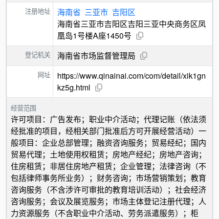
注册地址
海南省
三亚市
吉阳区
海南省三亚市吉阳区吉阳三亚中央商务区凤
凰岛1号楼A座1450号
登记机关
海南省市场监督管理局
网址
https://www.qinainai.com/com/detail/xik1gn
kz5g.html
经营范围
许可项目：广告发布；职业中介活动；代理记账（依法须
经批准的项目，经相关部门批准后方可开展经营活动）一
般项目：企业总部管理；融资咨询服务；贸易经纪；国内
贸易代理；土地使用权租赁；房地产经纪；房地产咨询；
住房租赁；非居住房地产租赁；企业管理；法律咨询（不
包括律师事务所业务）；财务咨询；市场营销策划；教育
咨询服务（不含涉许可审批的教育培训活动）；社会经济
咨询服务；会议及展览服务；市场主体登记注册代理；人
力资源服务（不含职业中介活动、劳务派遣服务）；柜