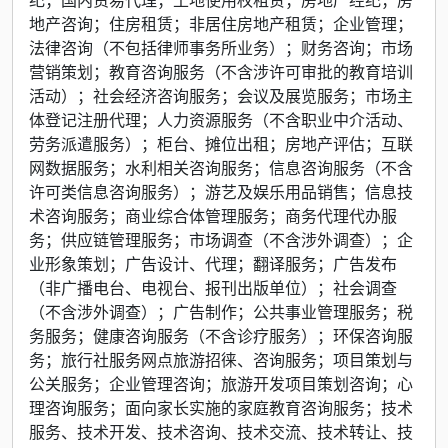
地产咨询；住房租赁；非居住房地产租赁；企业管理；
法律咨询（不包括律师事务所业务）；财务咨询；市场
营销策划；教育咨询服务（不含涉许可审批的教育培训
活动）；社会经济咨询服务；会议及展览服务；市场主
体登记注册代理；人力资源服务（不含职业中介活动、
劳务派遣服务）；柜台、摊位出租；房地产评估；互联
网数据服务；水利相关咨询服务；信息咨询服务（不含
许可类信息咨询服务）；游艺及娱乐用品销售；信息技
术咨询服务；商业综合体管理服务；商务代理代办服
务；供应链管理服务；市场调查（不含涉外调查）；企
业形象策划；广告设计、代理；翻译服务；广告发布
（非广播电台、电视台、报刊出版单位）；社会调查
（不含涉外调查）；广告制作；公共事业管理服务；税
务服务；健康咨询服务（不含诊疗服务）；环保咨询服
务；旅行社服务网点旅游招徕、咨询服务；项目策划与
公关服务；企业管理咨询；旅游开发项目策划咨询；心
理咨询服务；面向家长实施的家庭教育咨询服务；技术
服务、技术开发、技术咨询、技术交流、技术转让、技