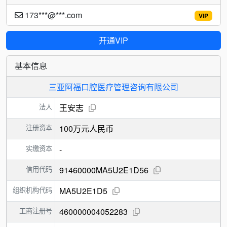
173***@***.com
VIP
开通VIP
基本信息
三亚阿福口腔医疗管理咨询有限公司
法人
王安志
注册资本
100万元人民币
实缴资本
-
信用代码
91460000MA5U2E1D56
组织机构代码
MA5U2E1D5
工商注册号
460000004052283