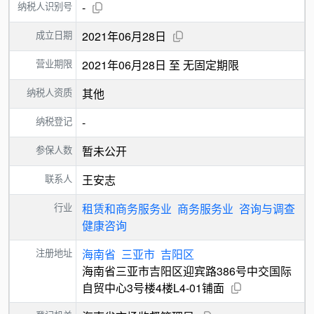
纳税人识别号
-
成立日期
2021年06月28日
营业期限
2021年06月28日 至 无固定期限
纳税人资质
其他
纳税登记
-
参保人数
暂未公开
联系人
王安志
行业
租赁和商务服务业
商务服务业
咨询与调查
健康咨询
注册地址
海南省
三亚市
吉阳区
海南省三亚市吉阳区迎宾路386号中交国际
自贸中心3号楼4楼L4-01铺面