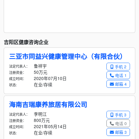
吉阳区健康咨询企业
三亚市同益兴健康管理中心（有限合伙）
鲁祥宇
法定代表人：
手机 2
50万元
注册资金：
电话 1
2020年07月10日
成立时间：
邮箱 4
在业/存续
状态:
海南吉瑞康养旅居有限公司
李明江
法定代表人：
手机 3
800万元
注册资金：
电话 0
2021年05月14日
成立时间：
邮箱 3
在业/存续
状态: