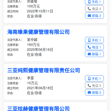
刘香俊
法定代表人：
手机 1
100万元
注册资金：
电话 0
2022年10月11日
成立时间：
邮箱 2
在业/存续
状态:
海南橡果健康管理有限公司
吴中超
法定代表人：
手机 1
160万元
注册资金：
电话 1
2020年06月16日
成立时间：
邮箱 1
在业/存续
状态:
三亚纯熙健康管理有限责任公司
李雯
法定代表人：
手机 1
10万元
注册资金：
电话 0
2021年06月18日
成立时间：
邮箱 2
在业/存续
状态:
三亚炫赫健康管理有限公司