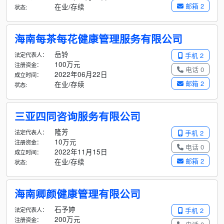
邮箱 2
在业/存续
状态:
海南每茶每花健康管理服务有限公司
岳铃
法定代表人：
手机 2
100万元
注册资金：
电话 0
2022年06月22日
成立时间：
邮箱 2
在业/存续
状态:
三亚四同咨询服务有限公司
隆芳
法定代表人：
手机 2
10万元
注册资金：
电话 0
2022年11月15日
成立时间：
邮箱 2
在业/存续
状态:
海南卿颜健康管理有限公司
石予婷
法定代表人：
手机 2
200万元
注册资金：