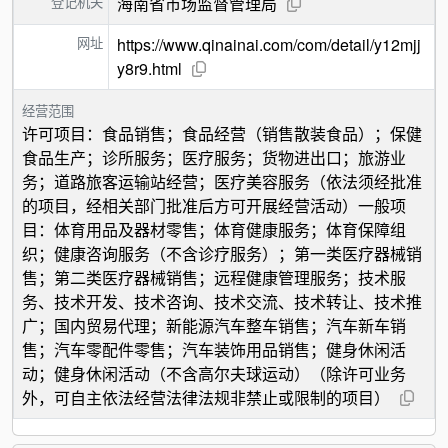
登记机关
海南省市场监督管理局
网址
https://www.qinainai.com/com/detail/y12mjj
y8r9.html
经营范围
许可项目：食品销售；食品经营（销售散装食品）；保健
食品生产；诊所服务；医疗服务；货物进出口；旅游业
务；道路旅客运输站经营；医疗美容服务（依法须经批准
的项目，经相关部门批准后方可开展经营活动）一般项
目：体育用品及器材零售；体育健康服务；体育保障组
织；健康咨询服务（不含诊疗服务）；第一类医疗器械销
售；第二类医疗器械销售；远程健康管理服务；技术服
务、技术开发、技术咨询、技术交流、技术转让、技术推
广；国内贸易代理；新能源汽车整车销售；汽车新车销
售；汽车零配件零售；汽车装饰用品销售；健身休闲活
动；健身休闲活动（不含高尔夫球运动）（除许可业务
外，可自主依法经营法律法规非禁止或限制的项目）