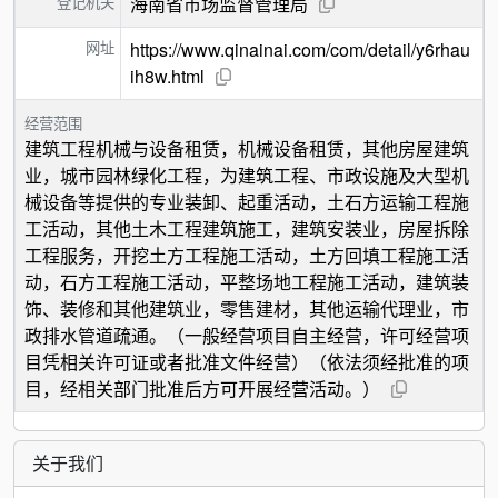
登记机关
海南省市场监督管理局
网址
https://www.qinainai.com/com/detail/y6rhau
ih8w.html
经营范围
建筑工程机械与设备租赁，机械设备租赁，其他房屋建筑
业，城市园林绿化工程，为建筑工程、市政设施及大型机
械设备等提供的专业装卸、起重活动，土石方运输工程施
工活动，其他土木工程建筑施工，建筑安装业，房屋拆除
工程服务，开挖土方工程施工活动，土方回填工程施工活
动，石方工程施工活动，平整场地工程施工活动，建筑装
饰、装修和其他建筑业，零售建材，其他运输代理业，市
政排水管道疏通。（一般经营项目自主经营，许可经营项
目凭相关许可证或者批准文件经营）（依法须经批准的项
目，经相关部门批准后方可开展经营活动。）
关于我们