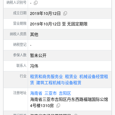
纳税人识别号
-
成立日期
2019年10月12日
营业期限
2019年10月12日 至 无固定期限
纳税人资质
其他
纳税登记
-
参保人数
暂未公开
联系人
冯伟
行业
租赁和商务服务业
租赁业
机械设备经营租
赁
建筑工程机械与设备租赁
注册地址
海南省
三亚市
吉阳区
海南省三亚市吉阳区丹东西路福瑞国际公馆
4号楼1310房