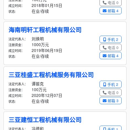
电话 0
2018年01月15日
成立时间：
邮箱 4
在业/存续
状态:
海南明轩工程机械有限公司
刘焕明
法定代表人：
手机 2
1000万元
注册资金：
电话 0
2019年06月19日
成立时间：
邮箱 4
在业/存续
状态:
三亚桂盛工程机械服务有限公司
谭振克
法定代表人：
手机 2
100万元
注册资金：
电话 0
2020年12月07日
成立时间：
邮箱 3
在业/存续
状态:
三亚建恒工程机械有限公司
冯德和
法定代表人：
手机 1