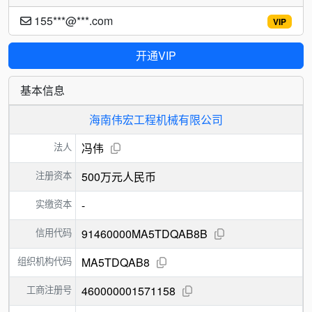
155***@***.com
VIP
开通VIP
基本信息
海南伟宏工程机械有限公司
法人
冯伟
注册资本
500万元人民币
实缴资本
-
信用代码
91460000MA5TDQAB8B
组织机构代码
MA5TDQAB8
工商注册号
460000001571158