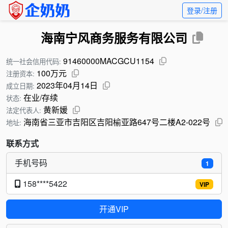
登录/注册
海南宁风商务服务有限公司
91460000MACGCU1154
统一社会信用代码:
100万元
注册资本:
2023年04月14日
成立日期:
在业/存续
状态:
黄新媛
法定代表人:
海南省三亚市吉阳区吉阳榆亚路647号二楼A2-022号
地址:
联系方式
手机号码
1
158****5422
VIP
开通VIP