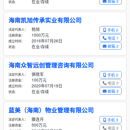
邮箱 2
在业/存续
状态:
海南凯旭传承实业有限公司
杨旭
法定代表人：
手机 2
1000万元
注册资金：
电话 1
2016年07月26日
成立时间：
邮箱 2
在业/存续
状态:
海南众智远创管理咨询有限公司
俱晓军
法定代表人：
手机 2
100万元
注册资金：
电话 0
2020年07月19日
成立时间：
邮箱 3
在业/存续
状态:
蓝美（海南）物业管理有限公司
滕连月
法定代表人：
手机 3
500万元
注册资金：
电话 0