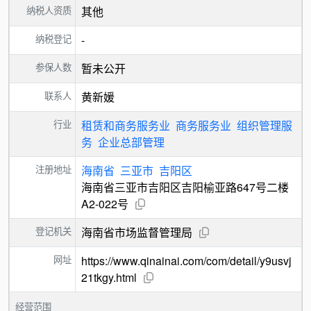
纳税人资质
其他
纳税登记
-
参保人数
暂未公开
联系人
黄新媛
行业
租赁和商务服务业
商务服务业
组织管理服
务
企业总部管理
注册地址
海南省
三亚市
吉阳区
海南省三亚市吉阳区吉阳榆亚路647号二楼
A2-022号
登记机关
海南省市场监督管理局
网址
https://www.qinainai.com/com/detail/y9usvj
21tkgy.html
经营范围