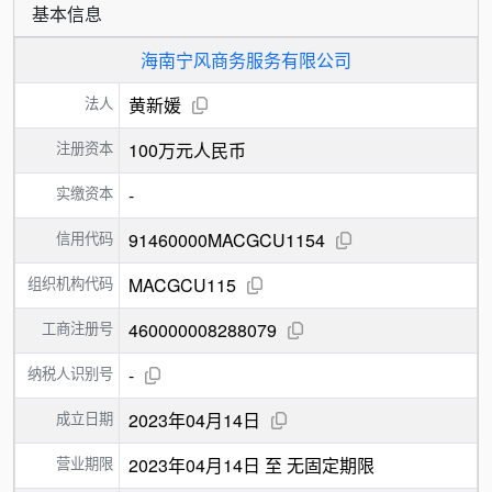
基本信息
海南宁风商务服务有限公司
法人
黄新媛
注册资本
100万元人民币
实缴资本
-
信用代码
91460000MACGCU1154
组织机构代码
MACGCU115
工商注册号
460000008288079
纳税人识别号
-
成立日期
2023年04月14日
营业期限
2023年04月14日 至 无固定期限