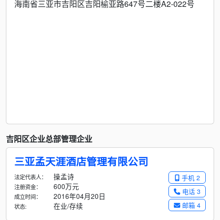
海南省三亚市吉阳区吉阳榆亚路647号二楼A2-022号
吉阳区企业总部管理企业
三亚孟天涯酒店管理有限公司
操孟诗
法定代表人：
手机 2
600万元
注册资金：
电话 3
2016年04月20日
成立时间：
邮箱 4
在业/存续
状态: