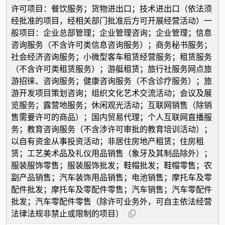
许可项目：餐饮服务；货物进出口；技术进出口（依法须
经批准的项目，经相关部门批准后方可开展经营活动）一
般项目：企业总部管理；企业管理咨询；企业管理；信息
咨询服务（不含许可类信息咨询服务）；商务秘书服务；
社会经济咨询服务；小微型客车租赁经营服务；租赁服务
（不含许可类租赁服务）；游艇租赁；旅行社服务网点旅
游招徕、咨询服务；健康咨询服务（不含诊疗服务）；旅
游开发项目策划咨询；组织文化艺术交流活动；会议及展
览服务；露营地服务；休闲观光活动；互联网销售（除销
售需要许可的商品）；国内贸易代理；个人互联网直播服
务；教育咨询服务（不含涉许可审批的教育培训活动）；
以自有资金从事投资活动；非居住房地产租赁；住房租
赁；工艺美术品及礼仪用品销售（象牙及其制品除外）；
服装服饰零售；服装服饰批发；鞋帽批发；鞋帽零售；农
副产品销售；汽车装饰用品销售；电池销售；摩托车及零
配件批发；摩托车及零配件零售；汽车销售；汽车零配件
批发；汽车零配件零售（除许可业务外，可自主依法经营
法律法规非禁止或限制的项目）