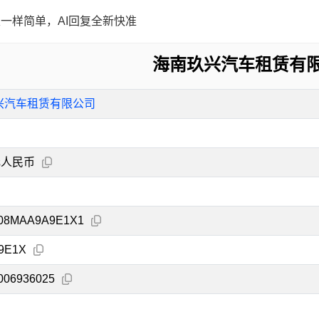
一样简单，AI回复全新快准
海南玖兴汽车租赁有
兴汽车租赁有限公司
元人民币
108MAA9A9E1X1
9E1X
006936025