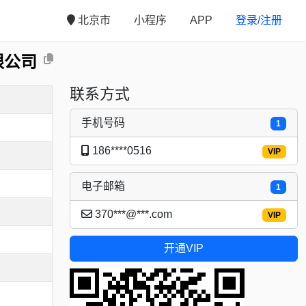
北京市
小程序
APP
登录/注册
限公司
联系方式
手机号码
1
186****0516
VIP
电子邮箱
1
370***@***.com
VIP
开通VIP