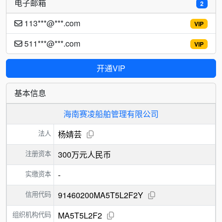
电子邮箱
2
113***@***.com
VIP
511***@***.com
VIP
开通VIP
基本信息
海南赛凌船舶管理有限公司
法人
杨婧芸
注册资本
300万元人民币
实缴资本
-
信用代码
91460200MA5T5L2F2Y
组织机构代码
MA5T5L2F2