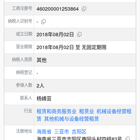
工商注册号
460200001253864
纳税人识别号
-
成立日期
2018年08月02日
营业期限
2018年08月02日 至 无固定期限
纳税人资质
其他
纳税登记
-
参保人数
2人
联系人
杨婧芸
行业
租赁和商务服务业
租赁业
机械设备经营租
赁
其他机械与设备经营租赁
注册地址
海南省
三亚市
吉阳区
海南省三亚市吉阳区鹿回头村四组83号