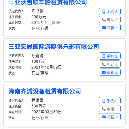
三亚沃吉顺车船租赁有限公司
陈书麟
法定代表人：
手机 2
200万元
注册资金：
电话 0
2015年11月20日
成立时间：
邮箱 2
在业/存续
状态:
三亚宏晟国际游艇俱乐部有限公司
孙鑫锐
法定代表人：
手机 2
100万元
注册资金：
电话 0
2021年12月02日
成立时间：
邮箱 2
在业/存续
状态:
海南齐诚设备租赁有限公司
程娇蕾
法定代表人：
手机 2
500万元
注册资金：
电话 0
2022年03月30日
成立时间：
邮箱 2
在业/存续
状态: