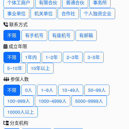
个体工商户
有限合伙
普通合伙
事务所
事业单位
机关单位
合作社
个人独资企业
联系方式
不限
有手机号
有座机号
有邮箱
成立年限
不限
1年内
1~2年
2~3年
3~5年
5~10年
10年以上
参保人数
不限
0人
1~9人
10~49人
50~99人
100~999人
1000~4999人
5000~9999人
10000人以上
分支机构