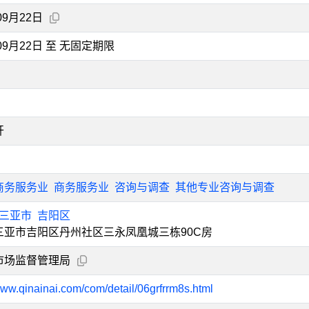
09月22日
年09月22日 至 无固定期限
开
商务服务业
商务服务业
咨询与调查
其他专业咨询与调查
三亚市
吉阳区
三亚市吉阳区丹州社区三永凤凰城三栋90C房
市场监督管理局
www.qinainai.com/com/detail/06grfrrm8s.html