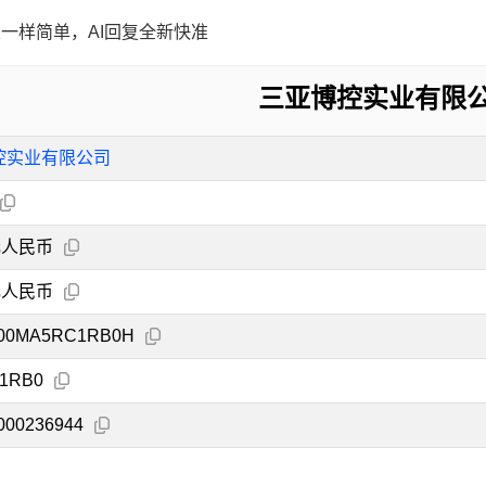
一样简单，AI回复全新快准
三亚博控实业有限
控实业有限公司
元人民币
元人民币
200MA5RC1RB0H
1RB0
000236944