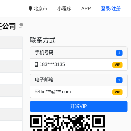
北京市
小程序
APP
登录/注册
任公司
联系方式
手机号码
1
183****3135
VIP
电子邮箱
1
lin***@***.com
VIP
开通VIP