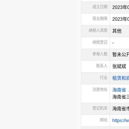
成立日期
2023年
营业期限
2023年
纳税人资质
其他
纳税登记
-
参保人数
暂未公
联系人
张斌斌
行业
租赁和
注册地址
海南省
海南省
登记机关
海南省
网址
https://