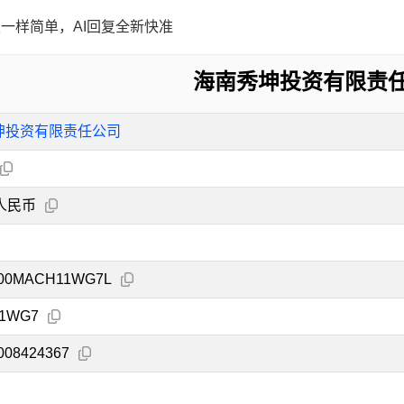
一样简单，AI回复全新快准
海南秀坤投资有限责
坤投资有限责任公司
人民币
000MACH11WG7L
1WG7
008424367