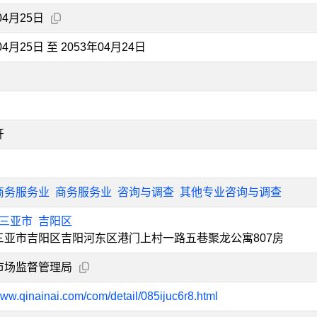
04月25日
04月25日 至 2053年04月24日
开
商务服务业
商务服务业
咨询与调查
其他专业咨询与调查
三亚市
吉阳区
三亚市吉阳区吉阳河东区港门上村一路五巷聚龙公寓807房
市场监督管理局
www.qinainai.com/com/detail/085ijuc6r8.html