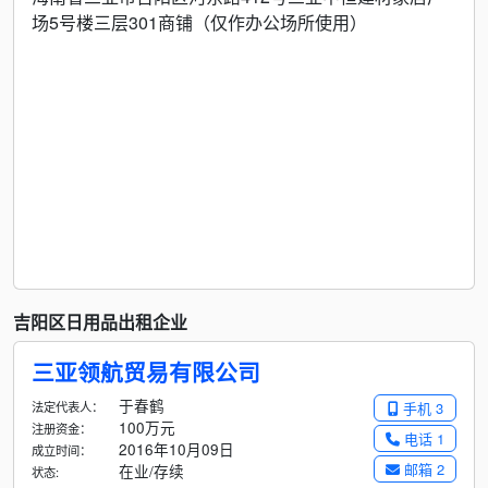
场5号楼三层301商铺（仅作办公场所使用）
吉阳区日用品出租企业
三亚领航贸易有限公司
于春鹤
法定代表人：
手机 3
100万元
注册资金：
电话 1
2016年10月09日
成立时间：
邮箱 2
在业/存续
状态: