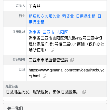
联系人
于春鹤
行业
租赁和商务服务业
租赁业
日用品出租
日
用品出租
注册地址
海南省
三亚市
吉阳区
海南省三亚市吉阳区河东路412号三亚中恒
建材家居广场5号楼三层301商铺（仅作办公
场所使用）
登记机关
三亚市市场监督管理局
网址
https://www.qinainai.com/com/detail/0cb6yd
ej.html
经营范围
拍摄用品批发，服装租赁，影像拍摄服务。
关于我们