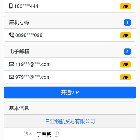
180****4441
VIP
座机号码
1
0898****098
VIP
电子邮箱
2
119***@***.com
VIP
979***@***.com
VIP
开通VIP
基本信息
三亚领航贸易有限公司
法人
于春鹤