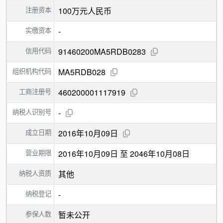
注册资本
100万元人民币
实缴资本
-
信用代码
91460200MA5RDB0283
组织机构代码
MA5RDB028
工商注册号
460200001117919
纳税人识别号
-
成立日期
2016年10月09日
营业期限
2016年10月09日 至 2046年10月08日
纳税人资质
其他
纳税登记
-
参保人数
暂未公开