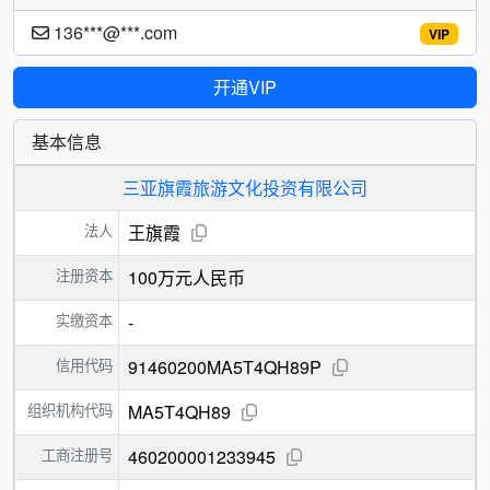
136***@***.com
VIP
开通VIP
基本信息
三亚旗霞旅游文化投资有限公司
法人
王旗霞
注册资本
100万元人民币
实缴资本
-
信用代码
91460200MA5T4QH89P
组织机构代码
MA5T4QH89
工商注册号
460200001233945