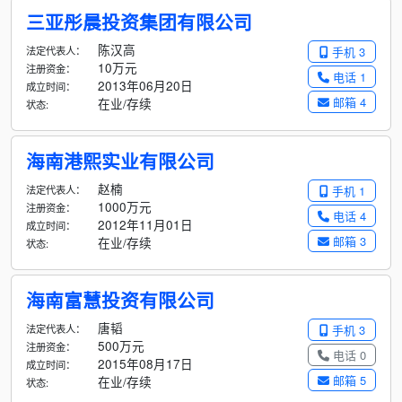
三亚彤晨投资集团有限公司
陈汉高
法定代表人：
手机 3
10万元
注册资金：
电话 1
2013年06月20日
成立时间：
邮箱 4
在业/存续
状态:
海南港熙实业有限公司
赵楠
法定代表人：
手机 1
1000万元
注册资金：
电话 4
2012年11月01日
成立时间：
邮箱 3
在业/存续
状态:
海南富慧投资有限公司
唐韬
法定代表人：
手机 3
500万元
注册资金：
电话 0
2015年08月17日
成立时间：
邮箱 5
在业/存续
状态: