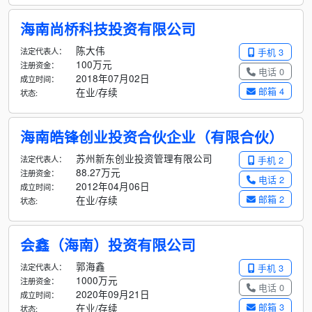
海南尚桥科技投资有限公司
陈大伟
法定代表人：
手机 3
100万元
注册资金：
电话 0
2018年07月02日
成立时间：
邮箱 4
在业/存续
状态:
海南皓锋创业投资合伙企业（有限合伙）
苏州新东创业投资管理有限公司
法定代表人：
手机 2
88.27万元
注册资金：
电话 2
2012年04月06日
成立时间：
邮箱 2
在业/存续
状态:
会鑫（海南）投资有限公司
郭海鑫
法定代表人：
手机 3
1000万元
注册资金：
电话 0
2020年09月21日
成立时间：
邮箱 3
在业/存续
状态: