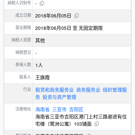
纳税人识别号
-
成立日期
2018年06月05日
营业期限
2018年06月05日 至 无固定期限
纳税人资质
其他
纳税登记
-
参保人数
1人
联系人
王旗霞
行业
租赁和商务服务业
商务服务业
组织管理服
务
投资与资产管理
注册地址
海南省
三亚市
吉阳区
海南省三亚市吉阳区港门上村三路谢进有住
宅楼（鹭洲公寓）103铺面