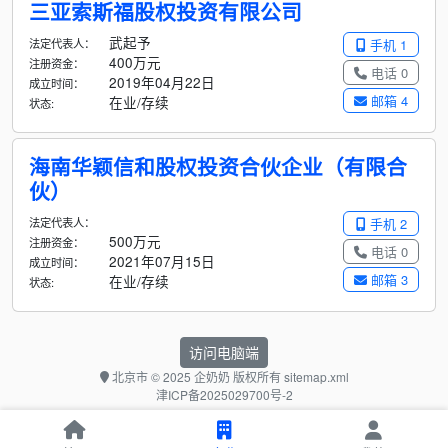
三亚索斯福股权投资有限公司
武起予
法定代表人：
手机 1
400万元
注册资金：
电话 0
2019年04月22日
成立时间：
邮箱 4
在业/存续
状态:
海南华颖信和股权投资合伙企业（有限合
伙）
法定代表人：
手机 2
500万元
注册资金：
电话 0
2021年07月15日
成立时间：
邮箱 3
在业/存续
状态:
访问电脑端
北京市
© 2025 企奶奶 版权所有
sitemap.xml
津ICP备2025029700号-2