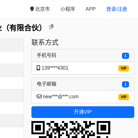
北京市
小程序
APP
登录/注册
业（有限合伙）
联系方式
手机号码
1
139****4301
VIP
电子邮箱
1
new***@***.com
VIP
开通VIP