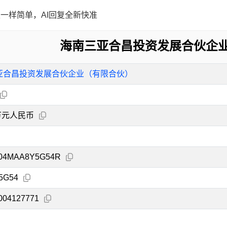
一样简单，AI回复全新快准
海南三亚合昌投资发展合伙企
亚合昌投资发展合伙企业（有限合伙）
0万元人民币
204MAA8Y5G54R
5G54
004127771