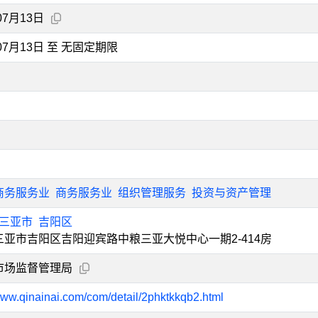
07月13日
年07月13日 至 无固定期限
商务服务业
商务服务业
组织管理服务
投资与资产管理
三亚市
吉阳区
三亚市吉阳区吉阳迎宾路中粮三亚大悦中心一期2-414房
市场监督管理局
/www.qinainai.com/com/detail/2phktkkqb2.html