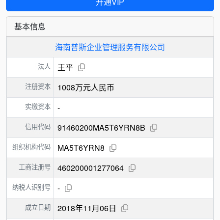
开通VIP
基本信息
海南普斯企业管理服务有限公司
法人
王平
注册资本
1008万元人民币
实缴资本
-
信用代码
91460200MA5T6YRN8B
组织机构代码
MA5T6YRN8
工商注册号
460200001277064
纳税人识别号
-
成立日期
2018年11月06日