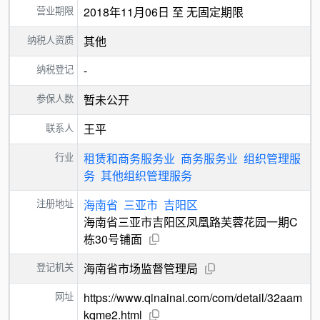
营业期限
2018年11月06日 至 无固定期限
纳税人资质
其他
纳税登记
-
参保人数
暂未公开
联系人
王平
行业
租赁和商务服务业
商务服务业
组织管理服
务
其他组织管理服务
注册地址
海南省
三亚市
吉阳区
海南省三亚市吉阳区凤凰路芙蓉花园一期C
栋30号铺面
登记机关
海南省市场监督管理局
网址
https://www.qinainai.com/com/detail/32aam
kqme2.html