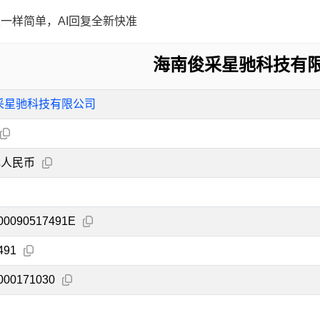
一样简单，AI回复全新快准
海南俊采星驰科技有
采星驰科技有限公司
元人民币
00090517491E
491
000171030