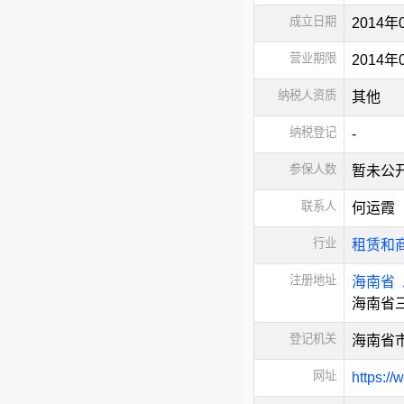
成立日期
2014年
营业期限
2014年
纳税人资质
其他
纳税登记
-
参保人数
暂未公
联系人
何运霞
行业
租赁和
注册地址
海南省
海南省
登记机关
海南省
网址
https://