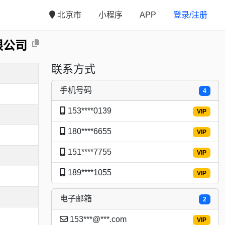
北京市
小程序
APP
登录/注册
限公司
联系方式
手机号码
4
153****0139
VIP
180****6655
VIP
151****7755
VIP
189****1055
VIP
电子邮箱
2
153***@***.com
VIP