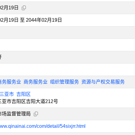
02月19日
02月19日 至 2044年02月19日
开
商务服务业
商务服务业
组织管理服务
资源与产权交易服务
三亚市
吉阳区
三亚市吉阳区吉阳大道212号
市场监督管理局
www.qinainai.com/com/detail/54sixjrr.html