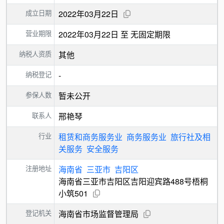
成立日期
2022年03月22日
营业期限
2022年03月22日 至 无固定期限
纳税人资质
其他
纳税登记
-
参保人数
暂未公开
联系人
邢艳琴
行业
租赁和商务服务业
商务服务业
旅行社及相
关服务
安全服务
注册地址
海南省
三亚市
吉阳区
海南省三亚市吉阳区吉阳迎宾路488号梧桐
小筑501
登记机关
海南省市场监督管理局