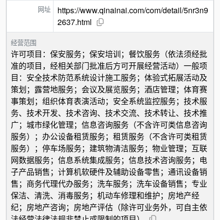
网址
https://www.qinainai.com/com/detail/5nr3n9
2637.html
经营范围
许可项目：保安服务；保安培训；餐饮服务（依法须经批
准的项目，经相关部门批准后方可开展经营活动）一般项
目：安全技术防范系统设计施工服务；体验式拓展活动及
策划；露营地服务；会议及展览服务；酒店管理；体育赛
事策划；组织体育表演活动；安全系统监控服务；技术服
务、技术开发、技术咨询、技术交流、技术转让、技术推
广；城市绿化管理；信息咨询服务（不含许可类信息咨询
服务）；办公设备租赁服务；租赁服务（不含许可类租赁
服务）；停车场服务；建筑物清洁服务；物业管理；互联
网数据服务；信息系统集成服务；信息技术咨询服务；电
子产品销售；计算机软硬件及辅助设备零售；通讯设备销
售；商务代理代办服务；洗车服务；洗车设备销售；专业
保洁、清洗、消毒服务；机动车修理和维护；房地产经
纪；房地产咨询；房地产评估（除许可业务外，可自主依
法经营法律法规非禁止或限制的项目）