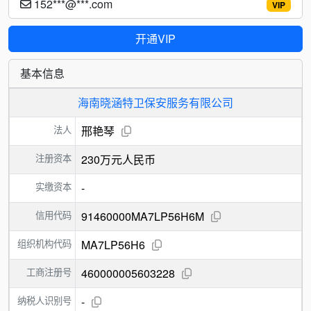
152***@***.com
VIP
开通VIP
基本信息
海南晓涵特卫保安服务有限公司
法人
邢艳琴
注册资本
230万元人民币
实缴资本
-
信用代码
91460000MA7LP56H6M
组织机构代码
MA7LP56H6
工商注册号
460000005603228
纳税人识别号
-