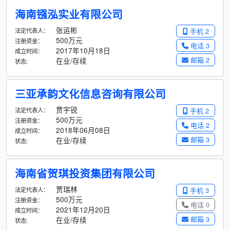
海南镪泓实业有限公司
张运彬
法定代表人：
手机 2
500万元
注册资金：
电话 3
2017年10月18日
成立时间：
邮箱 2
在业/存续
状态:
三亚承韵文化信息咨询有限公司
贾宇锐
法定代表人：
手机 2
500万元
注册资金：
电话 2
2018年06月08日
成立时间：
邮箱 3
在业/存续
状态:
海南省贺琪投资集团有限公司
贾瑞林
法定代表人：
手机 3
500万元
注册资金：
电话 0
2021年12月20日
成立时间：
邮箱 3
在业/存续
状态: