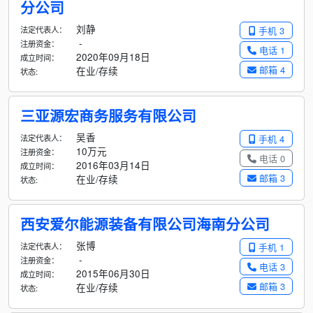
分公司
刘静
法定代表人：
手机 3
-
注册资金：
电话 1
2020年09月18日
成立时间：
邮箱 4
在业/存续
状态:
三亚源宏商务服务有限公司
吴香
法定代表人：
手机 4
10万元
注册资金：
电话 0
2016年03月14日
成立时间：
邮箱 3
在业/存续
状态:
西安爱尔能源装备有限公司海南分公司
张博
法定代表人：
手机 1
-
注册资金：
电话 3
2015年06月30日
成立时间：
邮箱 3
在业/存续
状态: