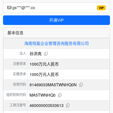
gs***@***.co
VIP
开通VIP
基本信息
海南恒盈企业管理咨询服务有限公司
法人
孙洪亮
注册资本
1000万元人民币
实缴资本
1000万元人民币
信用代码
91469033MA5TWNHQ0N
组织机构代码
MA5TWNHQ0
工商注册号
460000003533613