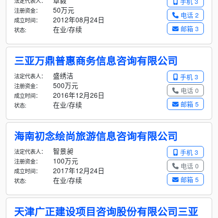
章毅
法定代表人：
手机 3
50万元
注册资金：
电话 2
2012年08月24日
成立时间：
邮箱 3
在业/存续
状态:
三亚万鼎普惠商务信息咨询有限公司
盛绣洁
法定代表人：
手机 3
500万元
注册资金：
电话 0
2016年12月26日
成立时间：
邮箱 5
在业/存续
状态:
海南初念绘尚旅游信息咨询有限公司
智景昶
法定代表人：
手机 3
100万元
注册资金：
电话 0
2017年12月24日
成立时间：
邮箱 5
在业/存续
状态:
天津广正建设项目咨询股份有限公司三亚