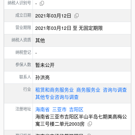
纳税人识别号
-
成立日期
2021年03月12日
营业期限
2021年03月12日 至 无固定期限
纳税人资质
其他
纳税登记
-
参保人数
暂未公开
联系人
孙洪亮
行业
租赁和商务服务业
商务服务业
咨询与调查
其他专业咨询与调查
注册地址
海南省
三亚市
吉阳区
海南省三亚市吉阳区半山半岛七期美高梅公
寓三号楼二单元2003房