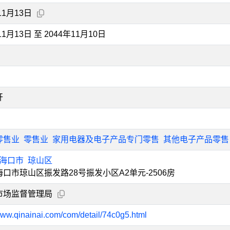
11月13日
11月13日 至 2044年11月10日
开
零售业
零售业
家用电器及电子产品专门零售
其他电子产品零售
海口市
琼山区
口市琼山区振发路28号振发小区A2单元-2506房
市场监督管理局
/www.qinainai.com/com/detail/74c0g5.html