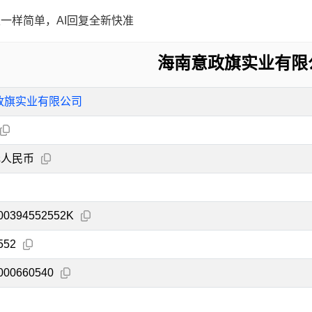
一样简单，AI回复全新快准
海南意政旗实业有限
政旗实业有限公司
元人民币
00394552552K
552
000660540