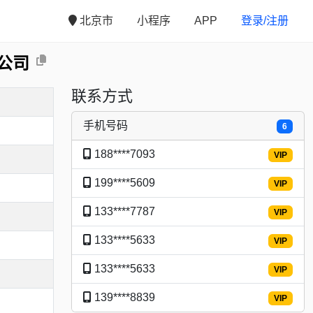
北京市
小程序
APP
登录/注册
公司
联系方式
手机号码
6
188****7093
VIP
199****5609
VIP
133****7787
VIP
133****5633
VIP
133****5633
VIP
139****8839
VIP