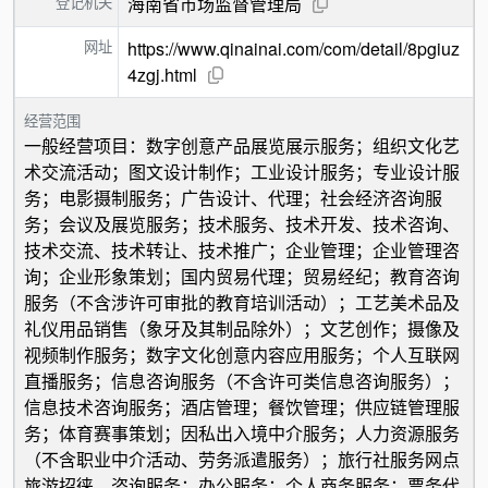
登记机关
海南省市场监督管理局
网址
https://www.qinainai.com/com/detail/8pgiuz
4zgj.html
经营范围
一般经营项目：数字创意产品展览展示服务；组织文化艺
术交流活动；图文设计制作；工业设计服务；专业设计服
务；电影摄制服务；广告设计、代理；社会经济咨询服
务；会议及展览服务；技术服务、技术开发、技术咨询、
技术交流、技术转让、技术推广；企业管理；企业管理咨
询；企业形象策划；国内贸易代理；贸易经纪；教育咨询
服务（不含涉许可审批的教育培训活动）；工艺美术品及
礼仪用品销售（象牙及其制品除外）；文艺创作；摄像及
视频制作服务；数字文化创意内容应用服务；个人互联网
直播服务；信息咨询服务（不含许可类信息咨询服务）；
信息技术咨询服务；酒店管理；餐饮管理；供应链管理服
务；体育赛事策划；因私出入境中介服务；人力资源服务
（不含职业中介活动、劳务派遣服务）；旅行社服务网点
旅游招徕、咨询服务；办公服务；个人商务服务；票务代