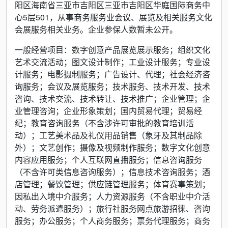
阳区海南省三亚市吉阳区三亚市吉阳区华庭国际商务中
心5层501，从事商务服务业会议、展览及相关服务文化
会展服务相关业务。企业参保人数暂未公开。
一般经营项目：数字创意产品展览展示服务；组织文化
艺术交流活动；图文设计制作；工业设计服务；专业设
计服务；电影摄制服务；广告设计、代理；社会经济咨
询服务；会议及展览服务；技术服务、技术开发、技术
咨询、技术交流、技术转让、技术推广；企业管理；企
业管理咨询；企业形象策划；国内贸易代理；贸易经
纪；教育咨询服务（不含涉许可审批的教育培训活
动）；工艺美术品及礼仪用品销售（象牙及其制品除
外）；文艺创作；摄像及视频制作服务；数字文化创意
内容应用服务；个人互联网直播服务；信息咨询服务
（不含许可类信息咨询服务）；信息技术咨询服务；酒
店管理；餐饮管理；供应链管理服务；体育赛事策划；
因私出入境中介服务；人力资源服务（不含职业中介活
动、劳务派遣服务）；旅行社服务网点旅游招徕、咨询
服务；办公服务；个人商务服务；票务代理服务；商务