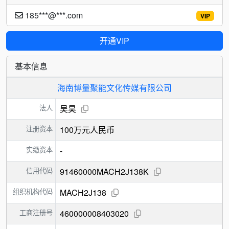
185***@***.com
VIP
开通VIP
基本信息
海南博量聚能文化传媒有限公司
法人
吴昊
注册资本
100万元人民币
实缴资本
-
信用代码
91460000MACH2J138K
组织机构代码
MACH2J138
工商注册号
460000008403020