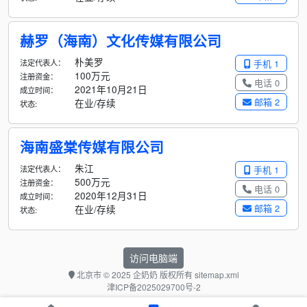
赫罗（海南）文化传媒有限公司
朴美罗
法定代表人：
手机 1
100万元
注册资金：
电话 0
2021年10月21日
成立时间：
邮箱 2
在业/存续
状态:
海南盛棠传媒有限公司
朱江
法定代表人：
手机 1
500万元
注册资金：
电话 0
2020年12月31日
成立时间：
邮箱 2
在业/存续
状态:
访问电脑端
北京市
© 2025 企奶奶 版权所有
sitemap.xml
津ICP备2025029700号-2